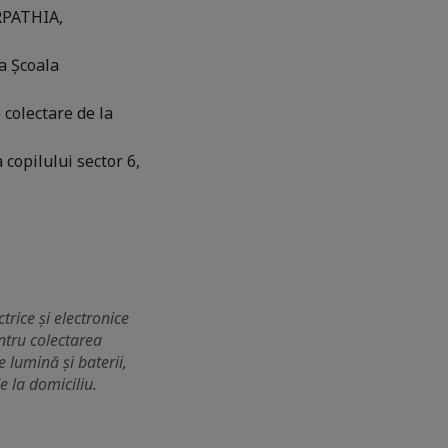
RPATHIA,
ra Școala
 colectare de la
 copilului sector 6,
rice și electronice
ntru colectarea
 lumină și baterii,
 la domiciliu.