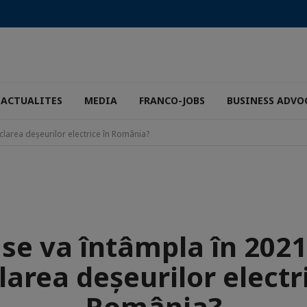
ACTUALITES
MEDIA
FRANCO-JOBS
BUSINESS ADVO
clarea deșeurilor electrice în România?
 se va întâmpla în 2021
larea deșeurilor electr
România?