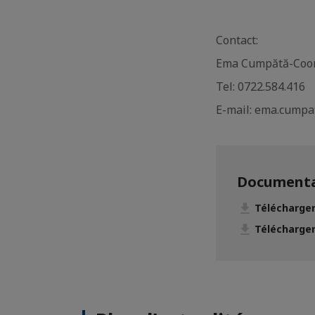
Contact:
Ema Cumpătă-Coor
Tel: 0722.584.416
E-mail: ema.cumpa
Documenta
Télécharger
Télécharger