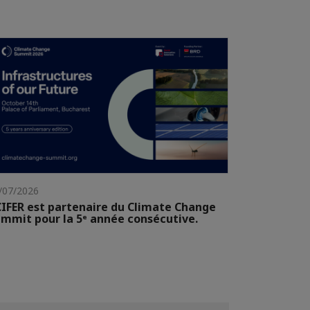
/07/2026
IFER est partenaire du Climate Change
mmit pour la 5ᵉ année consécutive.