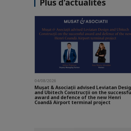
Plus d'actualités
04/08/2026
Mușat & Asociații advised Leviatan Desi
and Ubitech Construcții on the successfu
award and defence of the new Henri
Coandă Airport terminal project