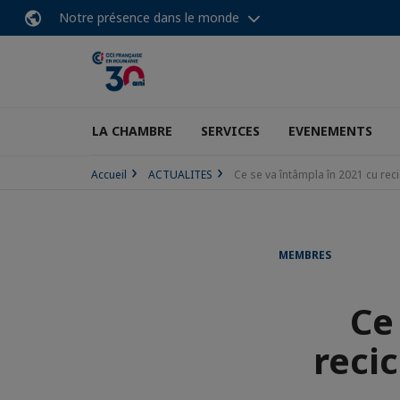
Notre présence dans le monde
LA CHAMBRE
SERVICES
EVENEMENTS
Accueil
ACTUALITES
Ce se va întâmpla în 2021 cu reci
MEMBRES
Ce
recic