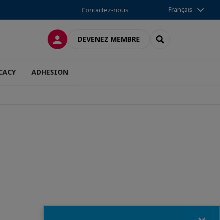
Français
Contactez-nous
CONNEXION
RECHERCHER
DEVENEZ MEMBRE
CACY
ADHESION
Fermer