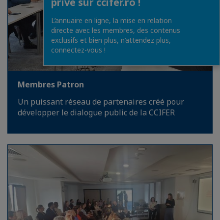
privé sur ccifer.ro !
L’annuaire en ligne, la mise en relation
directe avec les membres, des contenus
exclusifs et bien plus, n’attendez plus,
connectez-vous !
Membres Patron
Un puissant réseau de partenaires créé pour
développer le dialogue public de la CCIFER