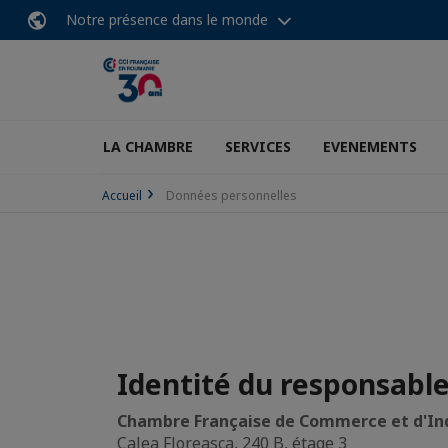
Notre présence dans le monde
LA CHAMBRE
SERVICES
EVENEMENTS
Accueil
Données personnelles
Identité du responsabl
Chambre Française de Commerce et d'In
Calea Floreasca, 240 B, étage 3