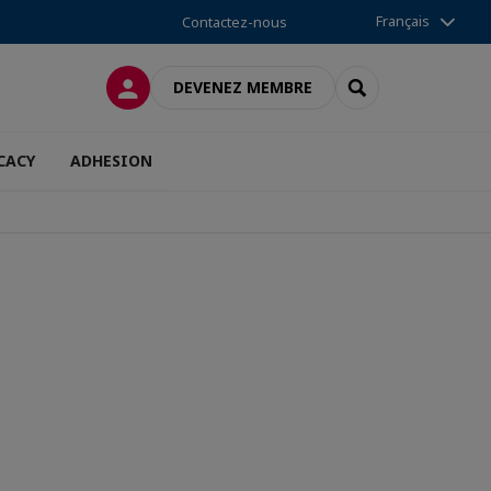
Français
Contactez-nous
CONNEXION
RECHERCHER
DEVENEZ MEMBRE
CACY
ADHESION