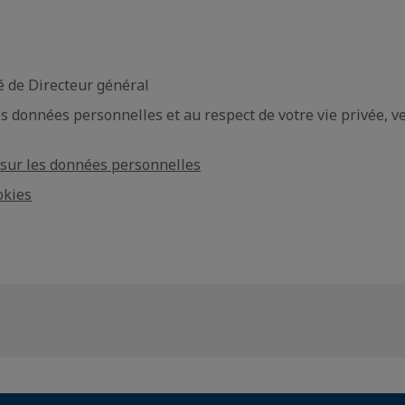
é de Directeur général
s données personnelles et au respect de votre vie privée, veu
é sur les données personnelles
okies