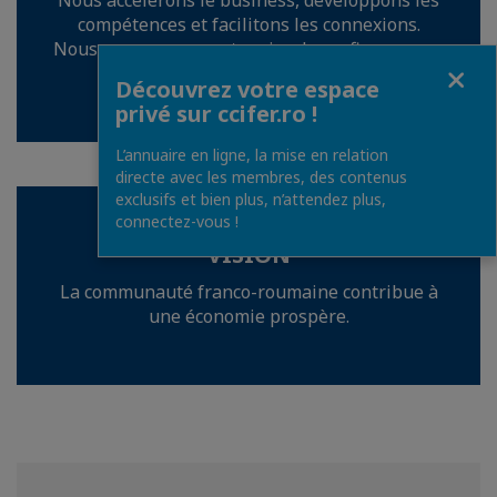
Nous accélérons le business, développons les
compétences et facilitons les connexions.
Nous sommes un partenaire de confiance pour
Fermer
la relation France-Roumanie.
Découvrez votre espace
privé sur ccifer.ro !
L’annuaire en ligne, la mise en relation
directe avec les membres, des contenus
exclusifs et bien plus, n’attendez plus,
connectez-vous !
VISION
La communauté franco-roumaine contribue à
une économie prospère.