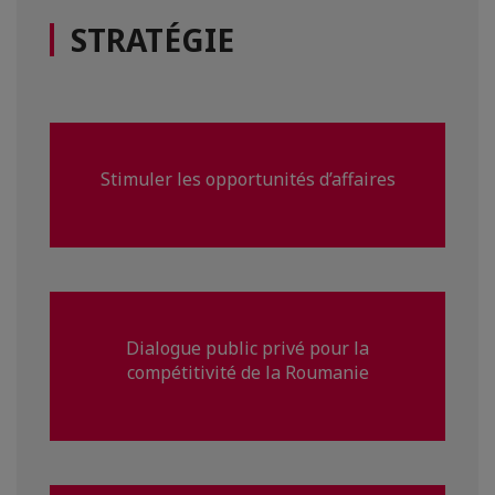
STRATÉGIE
Stimuler les opportunités d’affaires
Dialogue public privé pour la
compétitivité de la Roumanie