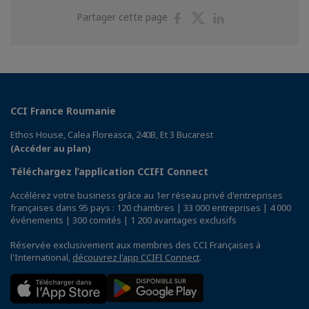
Partager
Partager
Partager
Partager cette page
sur
sur
sur
Facebook
Twitter
Linkedin
CCI France Roumanie
Ethos House, Calea Floreasca, 240B, Et 3 Bucarest
(Accéder au plan)
Téléchargez l’application CCIFI Connect
Accélérez votre business grâce au 1er réseau privé d'entreprises
françaises dans 95 pays : 120 chambres | 33 000 entreprises | 4 000
événements | 300 comités | 1 200 avantages exclusifs
Réservée exclusivement aux membres des CCI Françaises à
l'International,
découvrez l'app CCIFI Connect
.