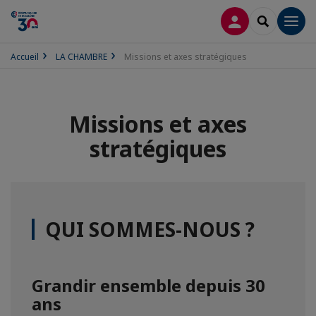
CONNEXION
RECHERCH
Men
Accueil
LA CHAMBRE
Missions et axes stratégiques
Missions et axes
stratégiques
QUI SOMMES-NOUS ?
Grandir ensemble depuis 30
ans