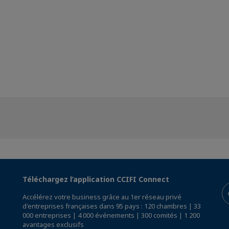
Téléchargez l’application CCIFI Connect
Accélérez votre business grâce au 1er réseau privé
d'entreprises françaises dans 95 pays : 120 chambres | 33
000 entreprises | 4 000 événements | 300 comités | 1 200
avantages exclusifs