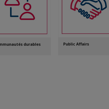
Public Affairs
mmunautés durables