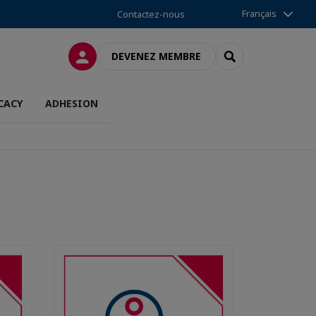
Français
Contactez-nous
CONNEXION
RECHERCHER
DEVENEZ MEMBRE
CACY
ADHESION