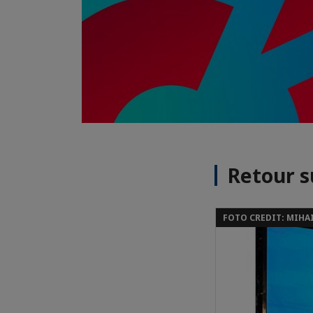
Retour s
FOTO CREDIT: MIHA