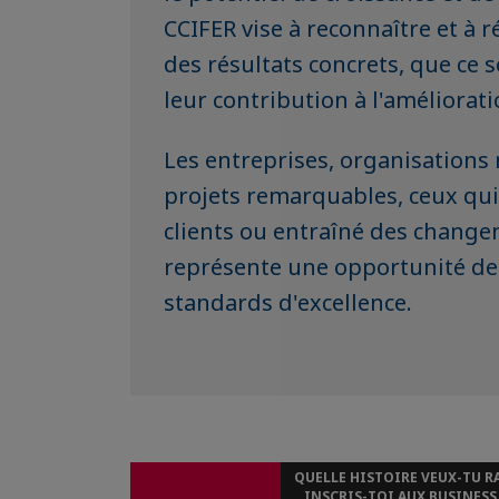
CCIFER vise à reconnaître et à 
des résultats concrets, que ce so
leur contribution à l'améliorat
Les entreprises, organisations 
projets remarquables, ceux qui 
clients ou entraîné des chang
représente une opportunité de m
standards d'excellence.
QUELLE HISTOIRE VEUX-TU R
INSCRIS-TOI AUX BUSINES