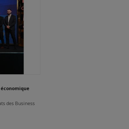
é économique
ats des Business