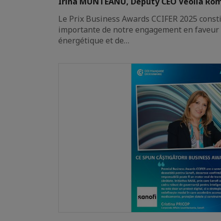
Irina MUNTEANU, Deputy CEO Veolia Ro
Le Prix Business Awards CCIFER 2025 const
importante de notre engagement en faveur d
énergétique et de…