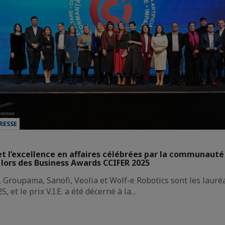
RESSE
t l’excellence en affaires célébrées par la communaut
lors des Business Awards CCIFER 2025
Groupama, Sanofi, Veolia et Wolf-e Robotics sont les lauré
 et le prix V.I.E. a été décerné à la…