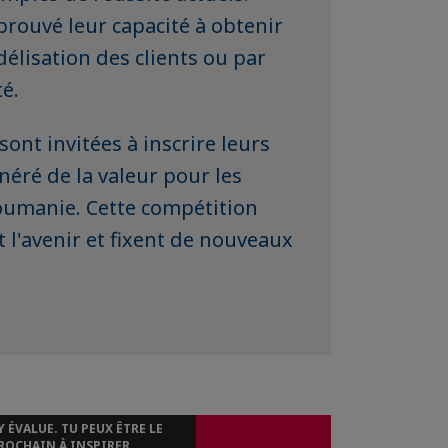
prouvé leur capacité à obtenir
idélisation des clients ou par
té.
ont invitées à inscrire leurs
néré de la valeur pour les
oumanie. Cette compétition
 l'avenir et fixent de nouveaux
Y ÉVALUE. TU PEUX ÊTRE LE
ROCHAIN À INSPIRER.