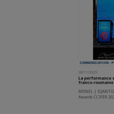
COMMUNICATION - P
28/11/2025
La performance e
franco-roumaine 
BRINEL | IQANTO, 
Awards CCIFER 2025,