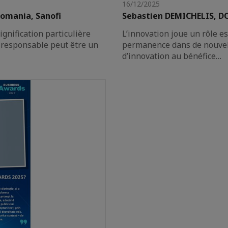
16/12/2025
Romania, Sanofi
Sebastien DEMICHELIS, 
gnification particulière
L’innovation joue un rôle e
n responsable peut être un
permanence dans de nouvel
d’innovation au bénéfice…