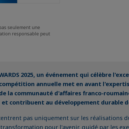
 pas seulement une
ovation responsable peut
ARDS 2025, un événement qui célèbre l'excel
e compétition annuelle met en avant l'experti
 de la communauté d'affaires franco-roumain
t et contribuent au développement durable d
centrent pas uniquement sur les réalisations
e transformation pour l'avenir, guidé par les ex