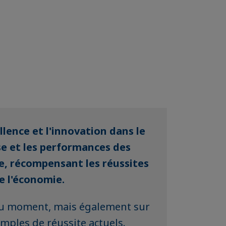
lence et l'innovation dans le
se et les performances des
e, récompensant les réussites
e l'économie.
 du moment, mais également sur
emples de réussite actuels.