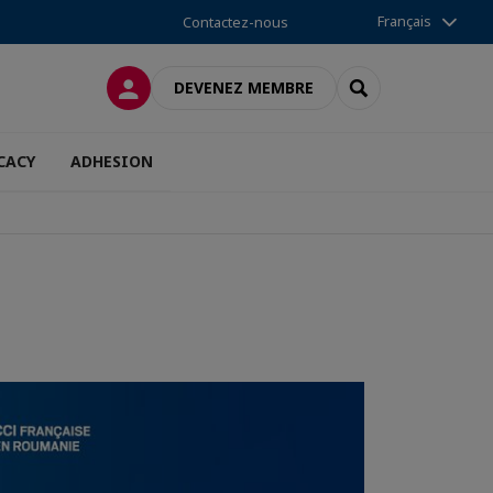
Français
Contactez-nous
CONNEXION
RECHERCHER
DEVENEZ MEMBRE
CACY
ADHESION