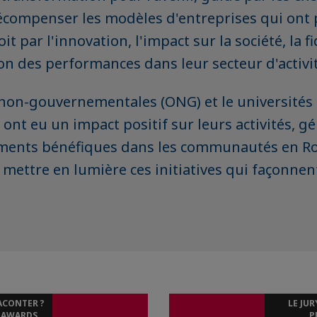
récompenser les modèles d'entreprises qui ont 
it par l'innovation, l'impact sur la société, la f
ion des performances dans leur secteur d'activi
non-gouvernementales (ONG) et le universités s
ont eu un impact positif sur leurs activités, gé
ements bénéfiques dans les communautés en R
ettre en lumière ces initiatives qui façonnent
ACONTER ?
LE JUR
S AWARDS
P