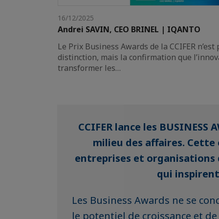
16/12/2025
Andrei SAVIN, CEO BRINEL | IQANTO
Le Prix Business Awards de la CCIFER n’est
distinction, mais la confirmation que l’inn
transformer les…
CCIFER lance les BUSINESS AW
milieu des affaires. Cett
entreprises et organisations
qui inspiren
Les Business Awards ne se con
le potentiel de croissance et d