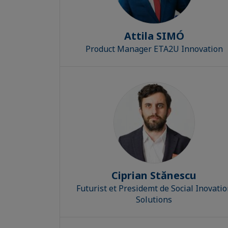
Attila SIMÓ
Product Manager ETA2U Innovation
Ciprian Stănescu
Futurist et Presidemt de Social Inovati
Solutions