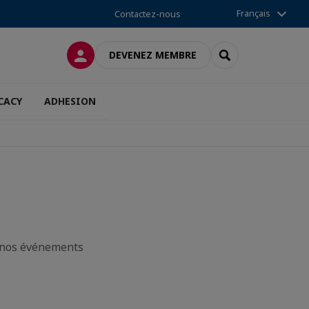
Français
Contactez-nous
CONNEXION
RECHERCHER
DEVENEZ MEMBRE
CACY
ADHESION
t nos événements