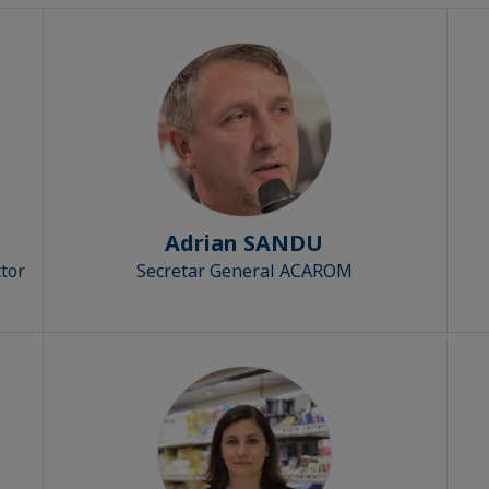
Adrian SANDU
ctor
Secretar General ACAROM