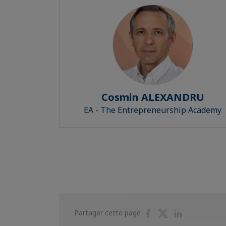
Cosmin ALEXANDRU
EA - The Entrepreneurship Academy
Partager
Partager
Partager
Partager cette page
sur
sur
sur