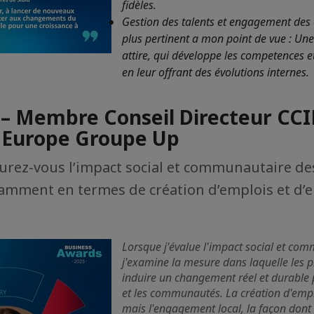
fidèles.
Gestion des talents et engagement des e
plus pertinent a mon point de vue : Une
attire, qui développe les competences et 
en leur offrant des évolutions internes.
 – Membre Conseil Directeur CCI
e Europe Groupe Up
ez-vous l’impact social et communautaire des
tamment en termes de création d’emplois et d
Lorsque j'évalue l'impact social et co
j'examine la mesure dans laquelle les p
induire un changement réel et durable 
et les communautés. La création d'empl
mais l'engagement local, la façon dont 