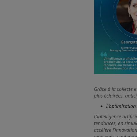
Grâce à la collecte 
plus éclairées, anti
L’optimisation
L’intelligence artif
tendances, en simulan
accélère l’innovatio
innovants, soutenan