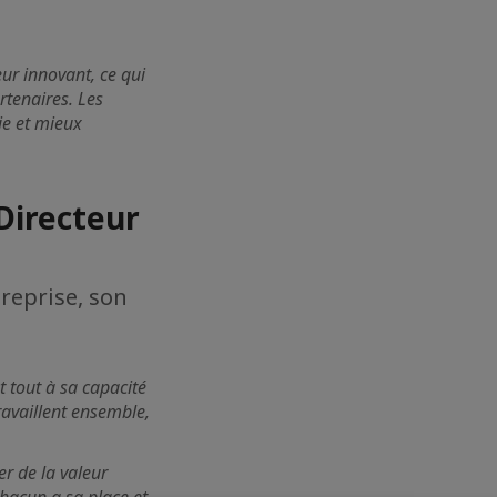
eur innovant, ce qui
rtenaires. Les
ie et mieux
Directeur
reprise, son
t tout à sa capacité
ravaillent ensemble,
er de la valeur