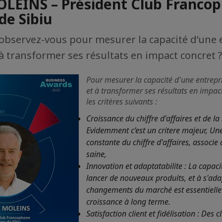
OLEINS – Président Club Franco
 de Sibiu
 observez-vous pour mesurer la capacité d’une 
à transformer ses résultats en impact concret ?
Pour mesurer la capacité d'une entrepr
et à transformer ses résultats en impact
les critères suivants :
Croissance du chiffre d'affaires et de la 
Evidemment c’est un critere majeur, U
constante du chiffre d'affaires, associe 
saine,
Innovation et adaptatabilite : La capaci
lancer de nouveaux produits, et à s'ad
changements du marché est essentielle
croissance à long terme.
Satisfaction client et fidélisation : Des cl