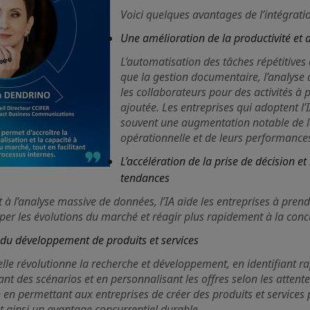
Voici quelques avantages de l’intégration
Une amélioration de la productivité et de
L’automatisation des tâches répétitives 
que la gestion documentaire, l’analyse 
les collaborateurs pour des activités à p
ajoutée. Les entreprises qui adoptent l’
souvent une augmentation notable de le
opérationnelle et de leurs performance
L’accélération de la prise de décision et
tendances
et à l’analyse massive de données, l’IA aide les entreprises à pren
ciper les évolutions du marché et réagir plus rapidement à la con
 du développement de produits et services
icielle révolutionne la recherche et développement, en identifiant 
t des scénarios et en personnalisant les offres selon les attentes
n en permettant aux entreprises de créer des produits et services 
t ainsi un avantage concurrentiel durable.