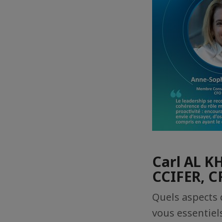
Carl AL K
CCIFER, C
Quels aspects 
vous essentiel