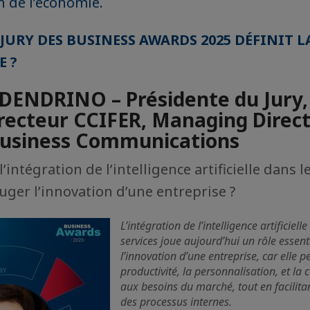
 de l’économie.
URY DES BUSINESS AWARDS 2025 DÉFINIT L
 ?
DENDRINO – Présidente du Jury
irecteur CCIFER, Managing Direc
Business Communications
l’intégration de l’intelligence artificielle dans 
juger l’innovation d’une entreprise ?
L’intégration de l’intelligence artificiel
services joue aujourd’hui un rôle essent
l’innovation d’une entreprise, car elle p
productivité, la personnalisation, et la
aux besoins du marché, tout en facilita
des processus internes.