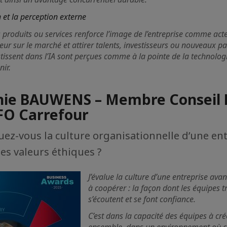
n et la perception externe
es produits ou services renforce l’image de l’entreprise comme act
leur sur le marché et attirer talents, investisseurs ou nouveaux pa
stissent dans l’IA sont perçues comme à la pointe de la technolog
nir.
ie BAUWENS – Membre Conseil 
FO Carrefour
z-vous la culture organisationnelle d’une ent
ses valeurs éthiques ?
J’évalue la culture d’une entreprise avan
à coopérer : la façon dont les équipes t
s’écoutent et se font confiance.
C’est dans la capacité des équipes à cré