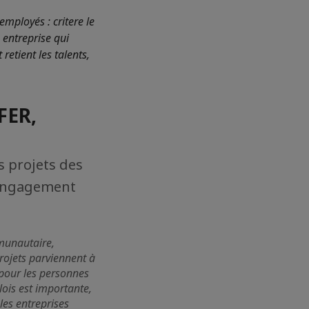
mployés : critere le
 entreprise qui
retient les talents,
FER,
 projets des
’engagement
mmunautaire,
rojets parviennent à
pour les personnes
ois est importante,
les entreprises