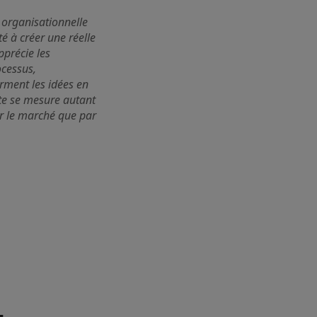
, organisationnelle
é à créer une réelle
pprécie les
ocessus,
rment les idées en
rte se mesure autant
ur le marché que par