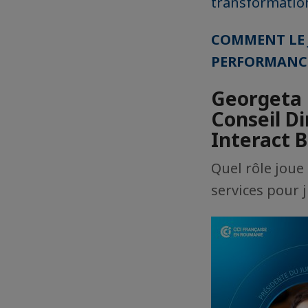
transformation
COMMENT LE J
PERFORMANCE
Georgeta 
Conseil D
Interact 
Quel rôle joue 
services pour 