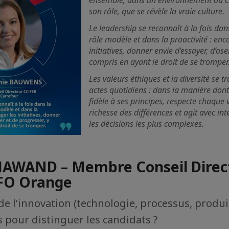
ensemble, dans un environnement où ch
son rôle, que se révèle la vraie culture.
Le leadership se reconnaît à la fois da
rôle modèle et dans la proactivité : enc
initiatives, donner envie d’essayer, d’ose
compris en ayant le droit de se tromper
Les valeurs éthiques et la diversité se t
actes quotidiens : dans la manière dont 
fidèle à ses principes, respecte chaque 
richesse des différences et agit avec i
les décisions les plus complexes.
HAWAND – Membre Conseil Direc
FO Orange
de l’innovation (technologie, processus, produi
s pour distinguer les candidats ?