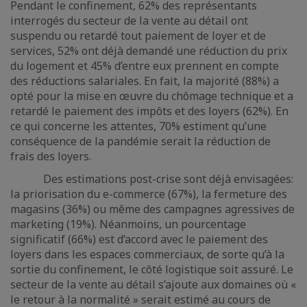
Pendant le confinement, 62% des représentants
interrogés du secteur de la vente au détail ont
suspendu ou retardé tout paiement de loyer et de
services, 52% ont déjà demandé une réduction du prix
du logement et 45% d’entre eux prennent en compte
des réductions salariales. En fait, la majorité (88%) a
opté pour la mise en œuvre du chômage technique et a
retardé le paiement des impôts et des loyers (62%). En
ce qui concerne les attentes, 70% estiment qu’une
conséquence de la pandémie serait la réduction de
frais des loyers.
Des estimations post-crise sont déjà envisagées:
la priorisation du e-commerce (67%), la fermeture des
magasins (36%) ou même des campagnes agressives de
marketing (19%). Néanmoins, un pourcentage
significatif (66%) est d’accord avec le paiement des
loyers dans les espaces commerciaux, de sorte qu’à la
sortie du confinement, le côté logistique soit assuré. Le
secteur de la vente au détail s’ajoute aux domaines où «
le retour à la normalité » serait estimé au cours de