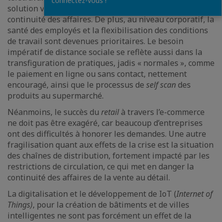
connectez-vous !
solution viable dans le processus d’assurer la
continuité des affaires. De plus, au niveau corporatif, la
santé des employés et la flexibilisation des conditions
de travail sont devenues prioritaires. Le besoin
impératif de distance sociale se reflète aussi dans la
transfiguration de pratiques, jadis « normales », comme
le paiement en ligne ou sans contact, nettement
encouragé, ainsi que le processus de
self scan
des
produits au supermarché.
Néanmoins, le succès du
retail
à travers l’e-commerce
ne doit pas être exagéré, car beaucoup d’entreprises
ont des difficultés à honorer les demandes. Une autre
fragilisation quant aux effets de la crise est la situation
des chaînes de distribution, fortement impacté par les
restrictions de circulation, ce qui met en danger la
continuité des affaires de la vente au détail.
La digitalisation et le développement de IoT (
Internet of
Things)
, pour la création de bâtiments et de villes
intelligentes ne sont pas forcément un effet de la