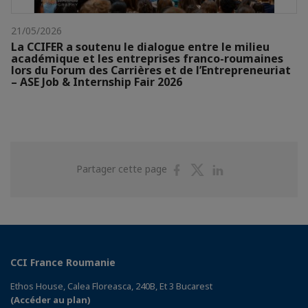
21/05/2026
La CCIFER a soutenu le dialogue entre le milieu
académique et les entreprises franco-roumaines
lors du Forum des Carrières et de l’Entrepreneuriat
– ASE Job & Internship Fair 2026
Partager
Partager
Partager
Partager cette page
sur
sur
sur
Facebook
Twitter
Linkedin
CCI France Roumanie
Ethos House, Calea Floreasca, 240B, Et 3 Bucarest
(Accéder au plan)