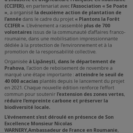
(CCIFER)
, en partenariat avec
l’Association « Se Poate
»
, a organisé
la deuxième action de plantation de
l’année
dans le cadre du projet
« Plantons la Forêt
CCIFER »
. L’événement a rassemblé
plus de 700
volontaires
issus de la communauté d’affaires franco-
roumaine, dans une mobilisation impressionnante
dédiée à la protection de l’environnement et à la
promotion de la responsabilité collective.
Organisée
à Lipănești, dans le département de
Prahova
, l’action de reboisement de novembre a
marqué une étape importante :
atteindre le seuil de
40 000 acacias
plantés depuis le lancement du projet
en 2021. Chaque nouvelle édition renforce l’effort
commun pour soutenir
l’extension des zones vertes
,
réduire l’empreinte carbone et préserver la
biodiversité locale.
L’événement s’est déroulé en présence de Son
Excellence Monsieur Nicolas
WARNERY,
Ambassadeur de France en Roumanie
,