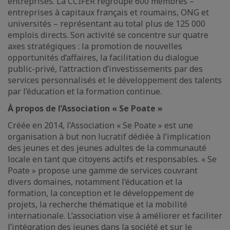
entreprises. La CCIFER regroupe 600 membres –
entreprises à capitaux français et roumains, ONG et
universités – représentant au total plus de 125 000
emplois directs. Son activité se concentre sur quatre
axes stratégiques : la promotion de nouvelles
opportunités d’affaires, la facilitation du dialogue
public-privé, l’attraction d’investissements par des
services personnalisés et le développement des talents
par l’éducation et la formation continue.
À propos de l’Association « Se Poate »
Créée en 2014, l’Association « Se Poate » est une
organisation à but non lucratif dédiée à l’implication
des jeunes et des jeunes adultes de la communauté
locale en tant que citoyens actifs et responsables. « Se
Poate » propose une gamme de services couvrant
divers domaines, notamment l’éducation et la
formation, la conception et le développement de
projets, la recherche thématique et la mobilité
internationale. L’association vise à améliorer et faciliter
l’intégration des jeunes dans la société et sur le