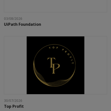
03/08/2026
UiPath Foundation
30/07/2026
Top Profit