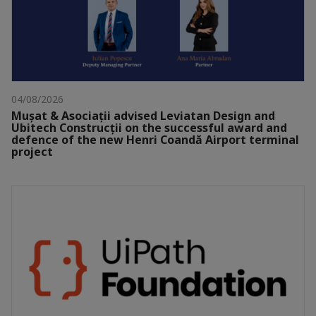
04/08/2026
Mușat & Asociații advised Leviatan Design and
Ubitech Construcții on the successful award and
defence of the new Henri Coandă Airport terminal
project