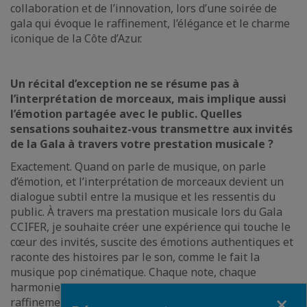
collaboration et de l’innovation, lors d’une soirée de
gala qui évoque le raffinement, l’élégance et le charme
iconique de la Côte d’Azur.
Un récital d’exception ne se résume pas à
l’interprétation de morceaux, mais implique aussi
l’émotion partagée avec le public. Quelles
sensations souhaitez-vous transmettre aux invités
de la Gala à travers votre prestation musicale ?
Exactement. Quand on parle de musique, on parle
d’émotion, et l’interprétation de morceaux devient un
dialogue subtil entre la musique et les ressentis du
public. À travers ma prestation musicale lors du Gala
CCIFER, je souhaite créer une expérience qui touche le
cœur des invités, suscite des émotions authentiques et
raconte des histoires par le son, comme le fait la
musique pop cinématique. Chaque note, chaque
harmonie, est pensée pour apporter élégance,
Fermer
raffinement et une atmosphère de connexion profonde,