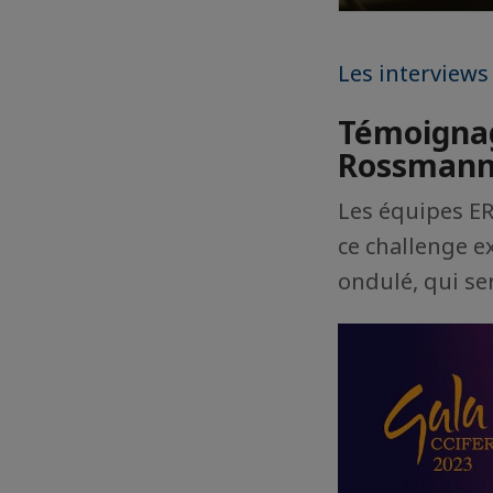
Les interviews
Témoignag
Rossmann
Les équipes E
ce challenge e
ondulé, qui se