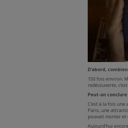
D'abord, combien d
150 fois environ. M
redécouverte, c’est
Peut-on conclure 
C’est à la fois une
Paris, une attracti
pouvait monter et 
Aujourd’hui encore