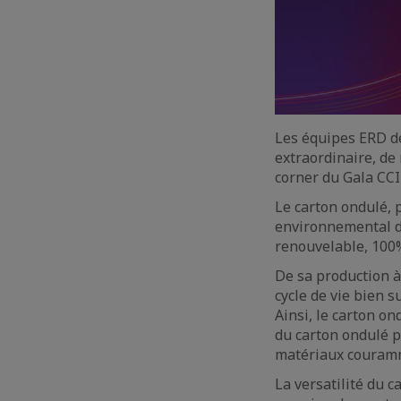
Les équipes ERD d
extraordinaire, de
corner du Gala CC
Le carton ondulé, 
environnemental da
renouvelable, 100
De sa production à
cycle de vie bien 
Ainsi, le carton on
du carton ondulé p
matériaux couramm
La versatilité du 