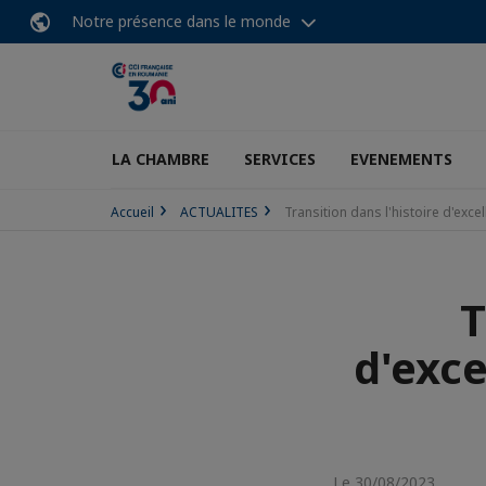
Notre présence dans le monde
LA CHAMBRE
SERVICES
EVENEMENTS
Accueil
ACTUALITES
Transition dans l'histoire d'exce
T
d'exce
Le 30/08/2023