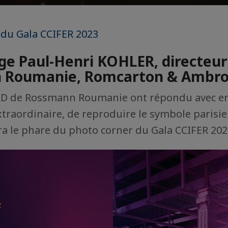
 du Gala CCIFER 2023
e Paul-Henri KOHLER, directeur
 Roumanie, Romcarton & Ambr
RD de Rossmann Roumanie ont répondu avec e
xtraordinaire, de reproduire le symbole parisi
ra le phare du photo corner du Gala CCIFER 202