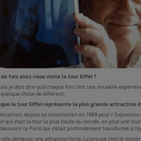
e fois avez-vous visite la tour Eiffel ?
ais je dois dire qu’à chaque fois c’est une nouvelle expérien
 quelque chose de différent.
que la tour Eiffel représente la plus grande attraction d
 attraction, depuis sa construction en 1889 pour l’ Exposition
on qui était la tour la plus haute du monde, en plus une tour
découvrir ce Paris qui s’était profondément transformé à l’é
 elle demeure une attraction forte. La preuve c’est le nombr