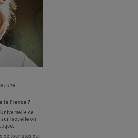
ce, une
e la France ?
 Universelle de
 sur laquelle on
poque.
e de touristes qui