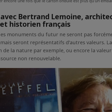
r encore une fois que le carton ondulé est plus qu’un emba
 avec Bertrand Lemoine, architec
et historien français
 les monuments du futur ne seront pas forcém
 mais seront représentatifs d’autres valeurs. La
on de la nature par exemple, ou encore la valeur
ssource non renouvelable.