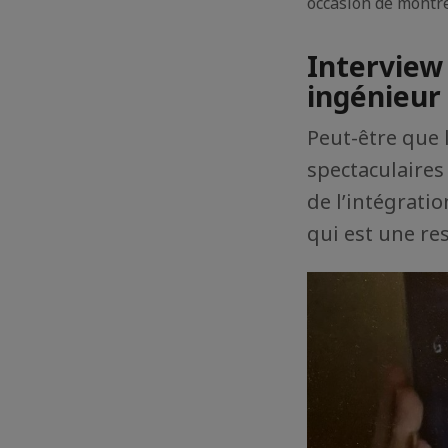
occasion de montre
Interview
ingénieur 
Peut-être que
spectaculaires
de l’intégrati
qui est une re