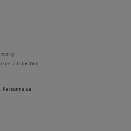
Poverty
e de la transition
0. Personne de