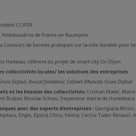
ésident CCIFER
, Ambassadrice de France en Roumanie
 Concours de bonnes pratiques sur la ville durable pour les
is Hameau, référent du projet de smart city On Dijon
es collectivités locales/ les solutions des entreprises
ruia Dufaut, Avocat fondateur, Cabinet d’Avocats Gruia Dufaut
ets et les besoins des collectivités:
Cristian Matei, Maire
int Brașov; Nicolae Schiau, Inspecteur mairie de Hunedoara
niques avec des experts d’entreprises :
Georgiana Miron
opescu, Engie, Epsică Chiru, Veolia, Cecilia Tudor Renault, A