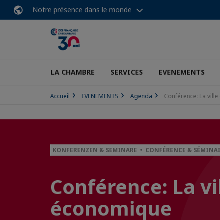
Notre présence dans le monde
LA CHAMBRE
SERVICES
EVENEMENTS
Accueil
EVENEMENTS
Agenda
Conférence: La vill
KONFERENZEN & SEMINARE • CONFÉRENCE & SÉMINA
Conférence: La vi
économique