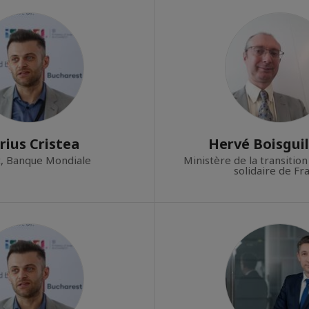
rius Cristea
Hervé Boisgui
, Banque Mondiale
Ministère de la transition
solidaire de Fr