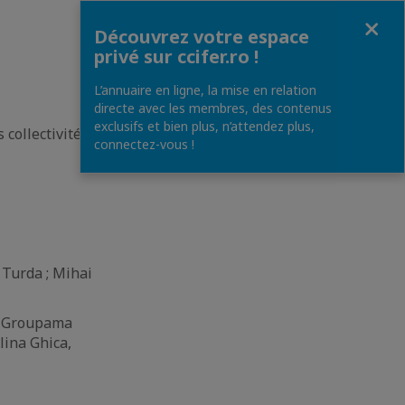
Fermer
Découvrez votre espace
privé sur ccifer.ro !
L’annuaire en ligne, la mise en relation
directe avec les membres, des contenus
exclusifs et bien plus, n’attendez plus,
 collectivités
connectez-vous !
 Turda ; Mihai
, Groupama
lina Ghica,