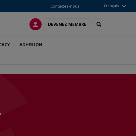
Français
Contactez-nous
CONNEXION
RECHERCHER
DEVENEZ MEMBRE
CACY
ADHESION
r