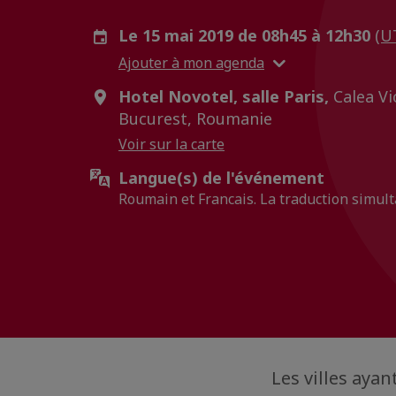
Le 15 mai 2019 de 08h45 à 12h30
(U
Ajouter à mon agenda
Hotel Novotel, salle Paris,
Calea Vic
Bucurest, Roumanie
Voir sur la carte
Langue(s) de l'événement
Roumain et Francais. La traduction simul
Les villes ayan