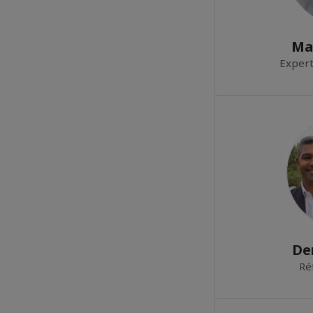
Ma
Expert
De
Ré