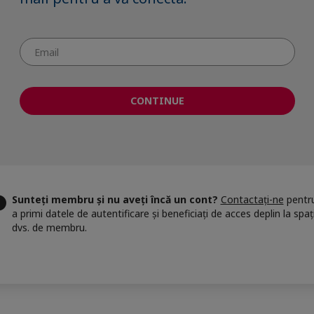
CONTINUE
Sunteți membru și nu aveți încă un cont?
Contactați-ne
pentr
a primi datele de autentificare și beneficiați de acces deplin la spaț
dvs. de membru.