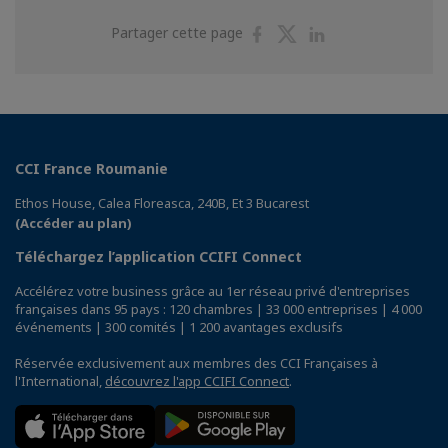
Partager
Partager
Partager
Partager cette page
sur
sur
sur
Facebook
Twitter
Linkedin
CCI France Roumanie
Ethos House, Calea Floreasca, 240B, Et 3 Bucarest
(Accéder au plan)
Téléchargez l’application CCIFI Connect
Accélérez votre business grâce au 1er réseau privé d'entreprises
françaises dans 95 pays : 120 chambres | 33 000 entreprises | 4 000
événements | 300 comités | 1 200 avantages exclusifs
Réservée exclusivement aux membres des CCI Françaises à
l'International,
découvrez l'app CCIFI Connect
.