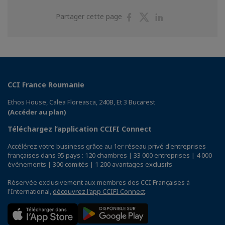
Partager
Partager
Partager
Partager cette page
sur
sur
sur
Facebook
Twitter
Linkedin
CCI France Roumanie
Ethos House, Calea Floreasca, 240B, Et 3 Bucarest
(Accéder au plan)
Téléchargez l’application CCIFI Connect
Accélérez votre business grâce au 1er réseau privé d'entreprises
françaises dans 95 pays : 120 chambres | 33 000 entreprises | 4 000
événements | 300 comités | 1 200 avantages exclusifs
Réservée exclusivement aux membres des CCI Françaises à
l'International,
découvrez l'app CCIFI Connect
.