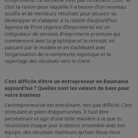
d’imprimerie. Ce domaine n’est pas forcément „cool" et
c’est la raison pour laquelle il a besoin d’un nouveau
souffle et de meilleurs résultats pour pouvoir se
développer et s’adapter à la réalité d’aujourd’hui.
Agenția de Print (Agence d’Imprimerie) est un
intégrateur de services d’imprimerie premium qui
commencent avec la graphique et le concept, en
passant par le modèle et en s’achévant avec
l’organisation de la complexité logistique et le
reportage des résultats vers le client.
C'est difficile d'être un entrepreneur en Roumanie
aujourd'hui ? Quelles sont les valeurs de base pour
votre business
L’entrepreneuriat est entraînant, non pas difficile. C’est
stimulant et plein d’opportunités. Il faut être
persévérant et agir d’une telle manière à ce que tu
réussisses chaque jour à obtenir, ensemble avec ton
équipe, des résultats meilleurs qu’hier. Nous nous