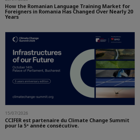
How the Romanian Language Training Market for
Foreigners in Romania Has Changed Over Nearly 20
Years
15/07/2026
CCIFER est partenaire du Climate Change Summit
pour la 5ᵉ année consécutive.