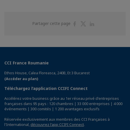
Partager
Partager
Partager
Partager cette page
sur
sur
sur
Facebook
Twitter
Linkedin
CCI France Roumanie
Ethos House, Calea Floreasca, 240B, Et 3 Bucarest
(Accéder au plan)
Téléchargez l’application CCIFI Connect
Accélérez votre business grâce au 1er réseau privé d'entreprises
françaises dans 95 pays : 120 chambres | 33 000 entreprises | 4 000
événements | 300 comités | 1 200 avantages exclusifs
Réservée exclusivement aux membres des CCI Françaises à
l'International,
découvrez l'app CCIFI Connect
.