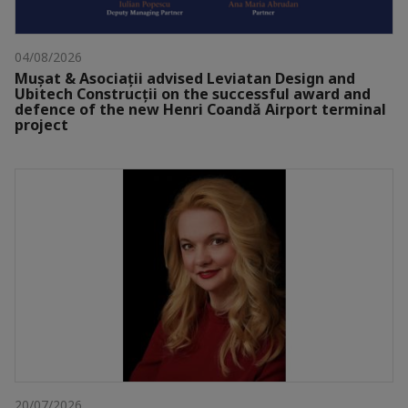
04/08/2026
Mușat & Asociații advised Leviatan Design and
Ubitech Construcții on the successful award and
defence of the new Henri Coandă Airport terminal
project
20/07/2026