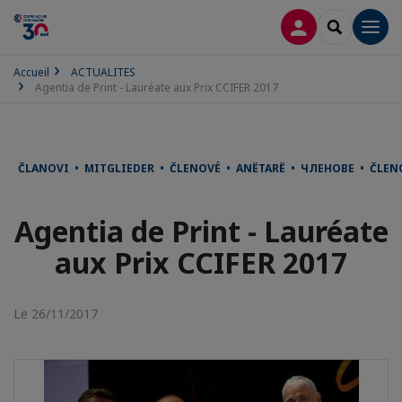
CONNEXION
RECHERCH
Men
Accueil
ACTUALITES
Agentia de Print - Lauréate aux Prix CCIFER 2017
ČLANOVI • MITGLIEDER • ČLENOVÉ • ANËTARË • ЧЛЕНОВЕ • ČLE
Agentia de Print - Lauréate
aux Prix CCIFER 2017
Le 26/11/2017