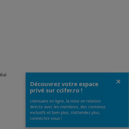
ului
Fermer
Découvrez votre espace
privé sur ccifer.ro !
L’annuaire en ligne, la mise en relation
directe avec les membres, des contenus
exclusifs et bien plus, n’attendez plus,
connectez-vous !