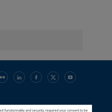
ed functionnality and security, required your consent to be