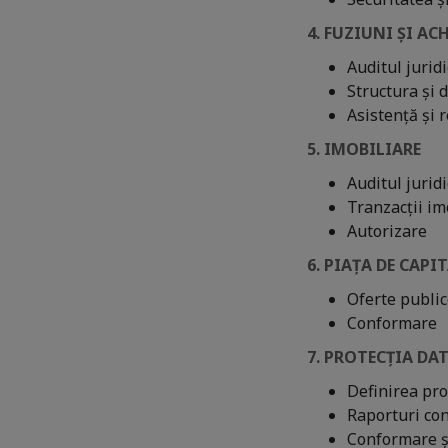
4. FUZIUNI ȘI ACH
Auditul jurid
Structura și 
Asistență și 
5. IMOBILIARE
Auditul juridi
Tranzacții im
Autorizare
6. PIAȚA DE CAP
Oferte public
Conformare
7. PROTECȚIA DA
Definirea pro
Raporturi con
Conformare ș