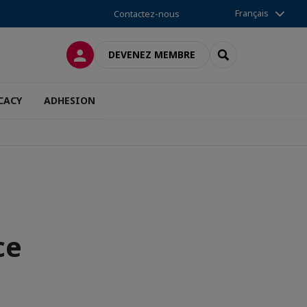
Français
Contactez-nous
CONNEXION
RECHERCHER
DEVENEZ MEMBRE
CACY
ADHESION
ce