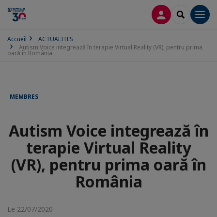
CONNEXION
RECHERCH
Men
Accueil
ACTUALITES
Autism Voice integrează în terapie Virtual Reality (VR), pentru prima
oară în România
MEMBRES
Autism Voice integrează în
terapie Virtual Reality
(VR), pentru prima oară în
România
Le 22/07/2020