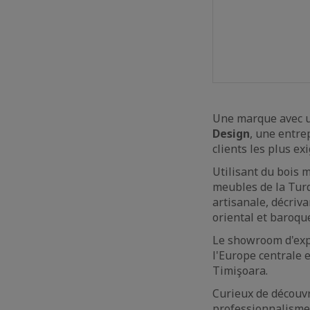
Une marque avec un
Design
, une entre
clients les plus ex
Utilisant du bois 
meubles de la Tur
artisanale, décriva
oriental et baroqu
Le showroom d'expo
l'Europe centrale e
Timişoara.
Curieux de découvr
professionnalisme 