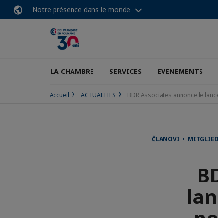
Notre présence dans le monde
LA CHAMBRE
SERVICES
EVENEMENTS
Accueil
ACTUALITES
BDR Associates annonce le lance
ČLANOVI • MITGLIE
BD
lan
no