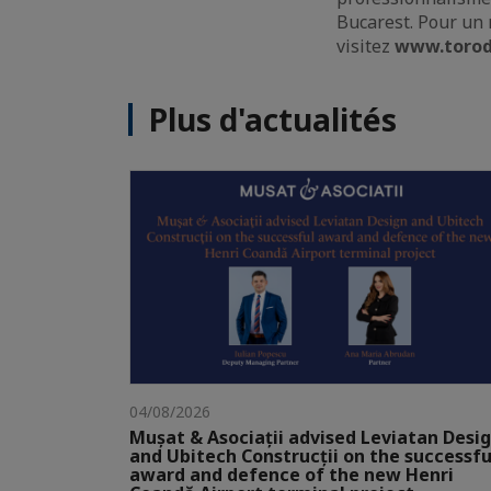
Bucarest. Pour un 
visitez
www.torod
Plus d'actualités
04/08/2026
Mușat & Asociații advised Leviatan Desi
and Ubitech Construcții on the successfu
award and defence of the new Henri