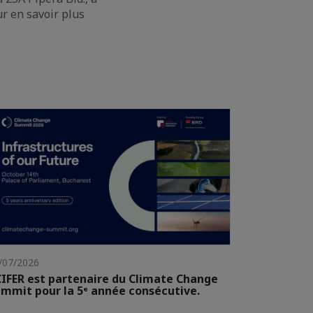
r en savoir plus
/07/2026
IFER est partenaire du Climate Change
mmit pour la 5ᵉ année consécutive.