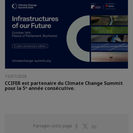
15/07/2026
CCIFER est partenaire du Climate Change Summit
pour la 5ᵉ année consécutive.
Partager
Partager
Partager
Partager cette page
sur
sur
sur