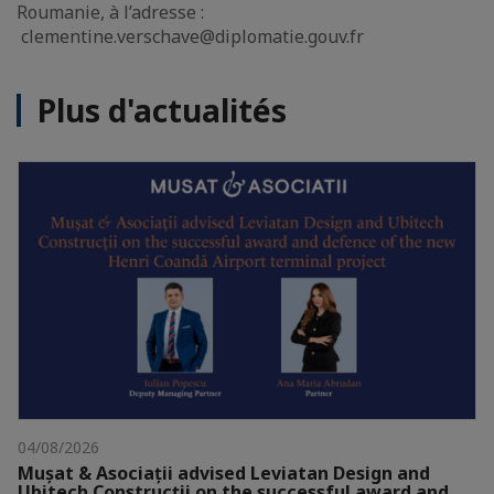
Roumanie, à l’adresse :
clementine.verschave@diplomatie.gouv.fr
Plus d'actualités
04/08/2026
Mușat & Asociații advised Leviatan Design and
Ubitech Construcții on the successful award and