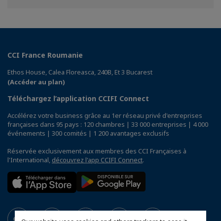
Facebook
Twitter
Linkedin
CCI France Roumanie
Ethos House, Calea Floreasca, 240B, Et 3 Bucarest
(Accéder au plan)
Téléchargez l’application CCIFI Connect
Accélérez votre business grâce au 1er réseau privé d'entreprises
françaises dans 95 pays : 120 chambres | 33 000 entreprises | 4 000
événements | 300 comités | 1 200 avantages exclusifs
Réservée exclusivement aux membres des CCI Françaises à
l'International,
découvrez l'app CCIFI Connect
.