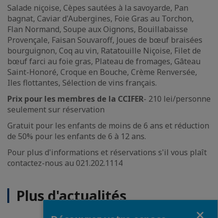
Salade niçoise, Cèpes sautées à la savoyarde, Pan
bagnat, Caviar d'Aubergines, Foie Gras au Torchon,
Flan Normand, Soupe aux Oignons, Bouillabaisse
Provençale, Faisan Souvaroff, Joues de bœuf braisées
bourguignon, Coq au vin, Ratatouille Niçoise, Filet de
bœuf farci au foie gras, Plateau de fromages, Gâteau
Saint-Honoré, Croque en Bouche, Crème Renversée,
Iles flottantes, Sélection de vins français.
Prix pour les membres de la CCIFER
- 210 lei/personne
seulement sur réservation
Gratuit pour les enfants de moins de 6 ans et réduction
de 50% pour les enfants de 6 à 12 ans.
Pour plus d'informations et réservations s'il vous plaît
contactez-nous au 021.202.1114
Plus d'actualités
Fermer