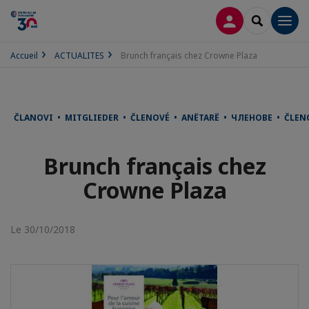
CONNEXION
RECHERCH
Men
Accueil
ACTUALITES
Brunch français chez Crowne Plaza
ČLANOVI • MITGLIEDER • ČLENOVÉ • ANËTARË • ЧЛЕНОВЕ • ČLE
Brunch français chez
Crowne Plaza
Le 30/10/2018