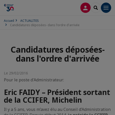
CONNEXION
RECHERCH
Men
Accueil
ACTUALITES
Candidatures déposées- dans l'ordre d'arrivée
Candidatures déposées-
dans l'ordre d'arrivée
Le 29/02/2016
Pour le poste d'Administrateur:
Eric FAIDY – Président sortant
de la CCIFER, Michelin
Il y a 5 ans, vous m’avez élu au Conseil d’Administration