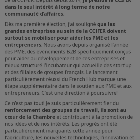
de la CCIFER. Depuis début 2014,
je préside la CCIFER
dans le seul intérêt à long terme de notre
communauté d’affaires.
Dès ma première élection, j’ai souligné
que les
grandes entreprises au sein de la CCIFER doivent
surtout se mobiliser pour aider les PME et les
entrepreneurs
. Nous avons depuis organisé l’année
des PME, des évènements B2B spécifiquement conçus
pour aider au développement de ces entreprises et
mieux structuré l’incubateur qui accueille des start’up
et des filiales de groupes français. Le lancement
particulièrement réussi du French Hub marque une
étape supplémentaire dans le soutien aux PME et aux
entrepreneurs. C'est une direction à poursuivre!
Ce n’est pas tout! Je suis particulièrement fier du
renforcement des groupes de travail, ils sont au
cœur de la Chambre
et contribuent à la promotion de
nos idées et de nos intérêts. Les progrès ont été
particulièrement marquants cette année pour
l’agriculture, les nouvelles technologies, l’innovation et