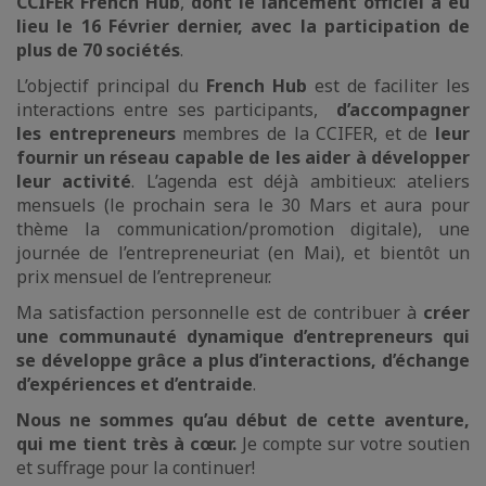
CCIFER French Hub
,
dont le lancement officiel a eu
lieu le 16 Février dernier, avec la participation de
plus de 70 sociétés
.
L’objectif principal du
French Hub
est de faciliter les
interactions entre ses participants,
d’accompagner
les entrepreneurs
membres de la CCIFER, et de
leur
fournir un réseau capable de les aider à développer
leur activité
. L’agenda est déjà ambitieux: ateliers
mensuels (le prochain sera le 30 Mars et aura pour
thème la communication/promotion digitale), une
journée de l’entrepreneuriat (en Mai), et bientôt un
prix mensuel de l’entrepreneur.
Ma satisfaction personnelle est de contribuer à
créer
une communauté dynamique d’entrepreneurs qui
se développe grâce a plus d’interactions, d’échange
d’expériences et d’entraide
.
Nous ne sommes qu’au début de cette aventure,
qui me tient très à cœur.
Je compte sur votre soutien
et suffrage pour la continuer!