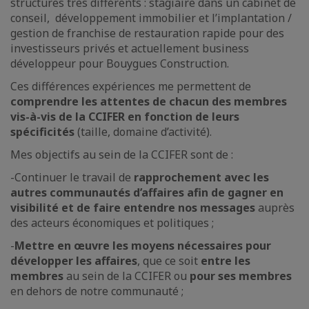
structures très différents : stagiaire dans un cabinet de
conseil, développement immobilier et l’implantation /
gestion de franchise de restauration rapide pour des
investisseurs privés et actuellement business
développeur pour Bouygues Construction.
Ces différences expériences me permettent de
comprendre les attentes de chacun des membres
vis-à-vis de la CCIFER en fonction de leurs
spécificités
(taille, domaine d’activité).
Mes objectifs au sein de la CCIFER sont de :
-
Continuer le travail de
rapprochement avec les
autres communautés d’affaires afin de gagner en
visibilité et de faire entendre nos messages
auprès
des acteurs économiques et politiques ;
-
Mettre en œuvre les moyens nécessaires pour
développer les affaires
, que ce soit
entre les
membres
au sein de la CCIFER ou
pour ses membres
en dehors de notre communauté ;