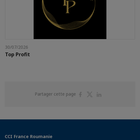
30/07/2026
Top Profit
Partager
Partager
Partager
Partager cette page
sur
sur
sur
Facebook
Twitter
Linkedin
CCI France Roumanie