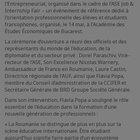
l’Entrepreneuriat, organisé dans le cadre de l’ASE Job &
Internship Fair – un événement de référence dédié à
l’orientation professionnelle des élèves et étudiants
francophones, organisé, le 14 mai, à l’Académie des
Études Économiques de Bucarest.
La cérémonie d’ouverture a réuni des officiels et des
représentants du monde de l’éducation, de la
diplomatie et du secteur privé : Dorel Paraschiv, Vice-
recteur de l’ASE, Son Excellence Nicolas Warnery,
Ambassadeur de France en Roumanie, Laure Castin,
Directrice régionale de l’AUF, ainsi que Flavia Popa,
membre du Conseil d’administration de la CCIFER et
Secrétaire Générale de BRD Groupe Société Générale.
Dans son intervention, Flavia Popa a souligné le rôle
essentiel de l’éducation dans la formation d’une
nouvelle génération de professionnels :
« La Roumanie se distingue de plus en plus sur la
scène éducative internationale. Être étudiant
aujourd’hui signifie faire partie d’un écosystème