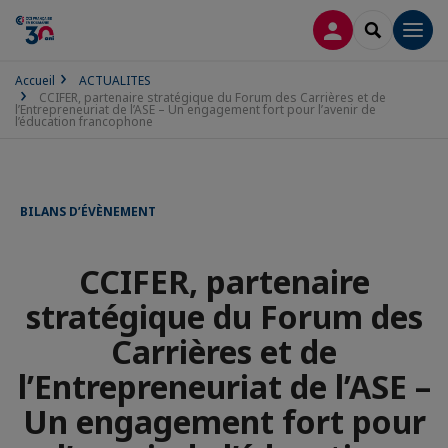
CONNEXION
RECHERCH
Men
Accueil
ACTUALITES
CCIFER, partenaire stratégique du Forum des Carrières et de
l’Entrepreneuriat de l’ASE – Un engagement fort pour l’avenir de
l’éducation francophone
BILANS D’ÉVÈNEMENT
CCIFER, partenaire
stratégique du Forum des
Carrières et de
l’Entrepreneuriat de l’ASE –
Un engagement fort pour