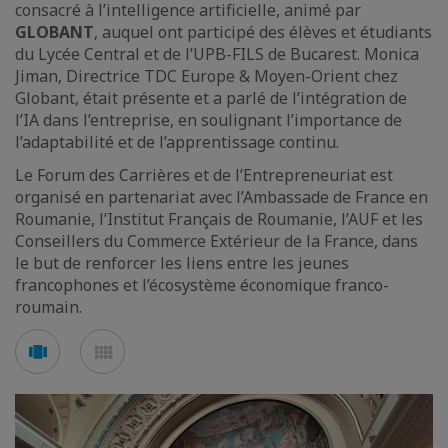
consacré à l’intelligence artificielle, animé par
GLOBANT
, auquel ont participé des élèves et étudiants
du Lycée Central et de l’UPB-FILS de Bucarest. Monica
Jiman, Directrice TDC Europe & Moyen-Orient chez
Globant, était présente et a parlé de l’intégration de
l’IA dans l’entreprise, en soulignant l’importance de
l’adaptabilité et de l’apprentissage continu.
Le Forum des Carrières et de l’Entrepreneuriat est
organisé en partenariat avec l’Ambassade de France en
Roumanie, l’Institut Français de Roumanie, l’AUF et les
Conseillers du Commerce Extérieur de la France, dans
le but de renforcer les liens entre les jeunes
francophones et l’écosystème économique franco-
roumain.
Voir
Voir
en
en
mode
mode
carousel
mosaïque