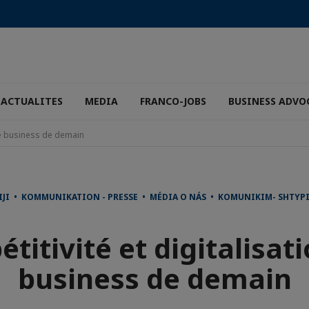
ACTUALITES
MEDIA
FRANCO-JOBS
BUSINESS ADVO
 le business de demain
IJI • KOMMUNIKATION - PRESSE • MÉDIA O NÁS • KOMUNIKIM- SHTY
titivité et digitalisatio
business de demain