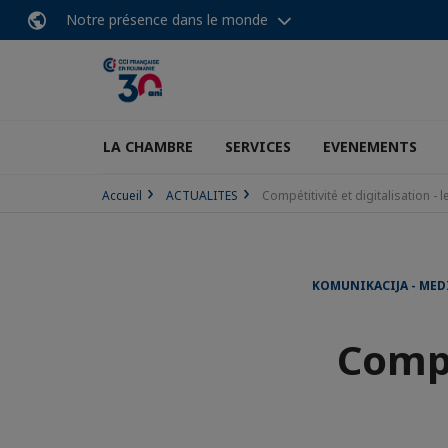
Notre présence dans le monde
LA CHAMBRE
SERVICES
EVENEMENTS
Accueil
ACTUALITES
Compétitivité et digitalisation -
KOMUNIKACIJA - MED
Compé