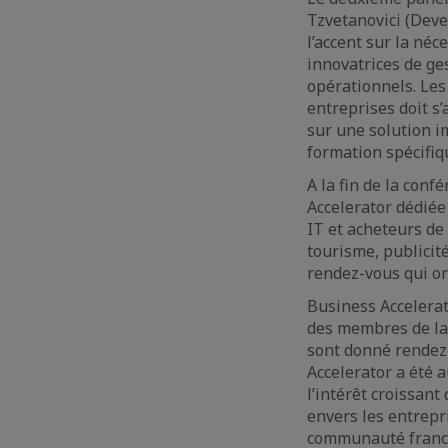
Tzvetanovici (Deve
l’accent sur la né
innovatrices de ge
opérationnels. Les
entreprises doit s
sur une solution i
formation spécifiq
A la fin de la con
Accelerator dédiée
IT et acheteurs de
tourisme, publicit
rendez-vous qui on
Business Accelera
des membres de la 
sont donné rendez-
Accelerator a été
l’intérêt croissant
envers les entrep
communauté franc