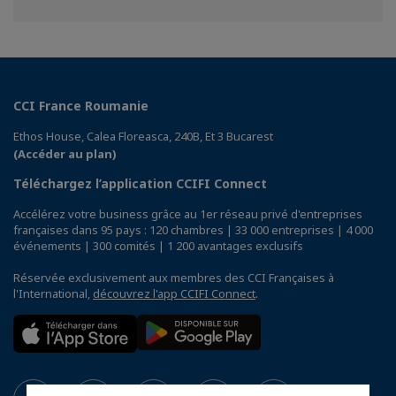
sur
sur
sur
Facebook
Twitter
Linkedin
CCI France Roumanie
Ethos House, Calea Floreasca, 240B, Et 3 Bucarest
(Accéder au plan)
Téléchargez l’application CCIFI Connect
Accélérez votre business grâce au 1er réseau privé d'entreprises
françaises dans 95 pays : 120 chambres | 33 000 entreprises | 4 000
événements | 300 comités | 1 200 avantages exclusifs
Réservée exclusivement aux membres des CCI Françaises à
l'International,
découvrez l'app CCIFI Connect
.