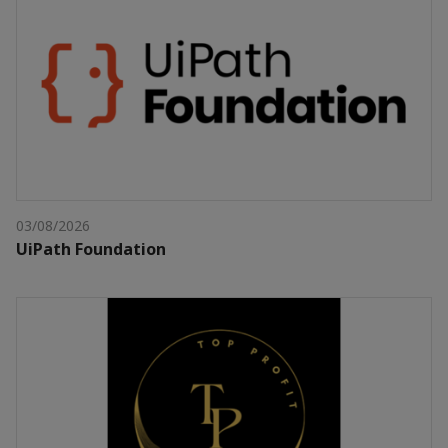
03/08/2026
UiPath Foundation