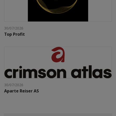
30/07/2026
Top Profit
30/07/2026
Aparte Reiser AS