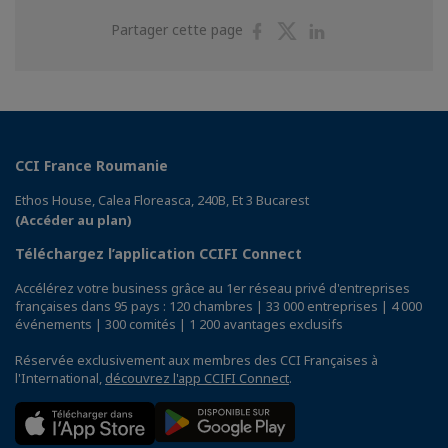
Partager
Partager
Partager
Partager cette page
sur
sur
sur
Facebook
Twitter
Linkedin
CCI France Roumanie
Ethos House, Calea Floreasca, 240B, Et 3 Bucarest
(Accéder au plan)
Téléchargez l’application CCIFI Connect
Accélérez votre business grâce au 1er réseau privé d'entreprises
françaises dans 95 pays : 120 chambres | 33 000 entreprises | 4 000
événements | 300 comités | 1 200 avantages exclusifs
Réservée exclusivement aux membres des CCI Françaises à
l'International,
découvrez l'app CCIFI Connect
.