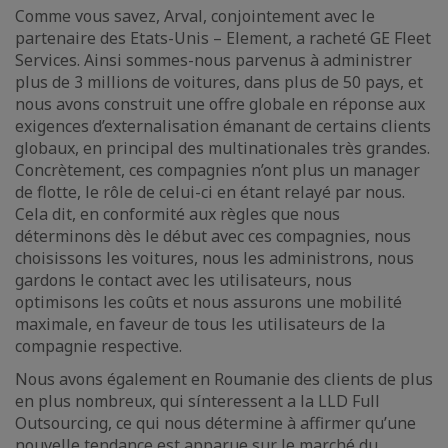
Comme vous savez, Arval, conjointement avec le
partenaire des Etats-Unis – Element, a racheté GE Fleet
Services. Ainsi sommes-nous parvenus à administrer
plus de 3 millions de voitures, dans plus de 50 pays, et
nous avons construit une offre globale en réponse aux
exigences d’externalisation émanant de certains clients
globaux, en principal des multinationales très grandes.
Concrètement, ces compagnies n’ont plus un manager
de flotte, le rôle de celui-ci en étant relayé par nous.
Cela dit, en conformité aux règles que nous
déterminons dès le début avec ces compagnies, nous
choisissons les voitures, nous les administrons, nous
gardons le contact avec les utilisateurs, nous
optimisons les coûts et nous assurons une mobilité
maximale, en faveur de tous les utilisateurs de la
compagnie respective.
Nous avons également en Roumanie des clients de plus
en plus nombreux, qui sínteressent a la LLD Full
Outsourcing, ce qui nous détermine à affirmer qu’une
nouvelle tendance est apparue sur le marché du