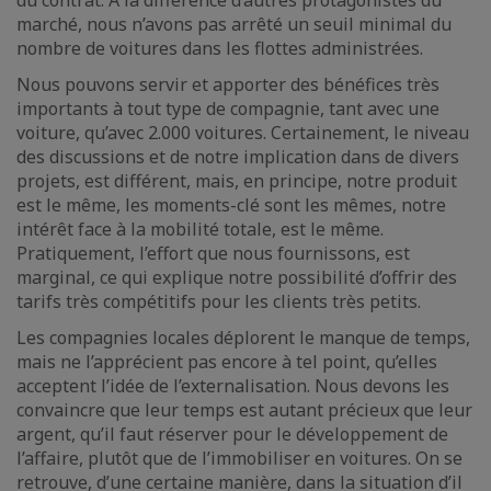
du contrat. A la différence d’autres protagonistes du
marché, nous n’avons pas arrêté un seuil minimal du
nombre de voitures dans les flottes administrées.
Nous pouvons servir et apporter des bénéfices très
importants à tout type de compagnie, tant avec une
voiture, qu’avec 2.000 voitures. Certainement, le niveau
des discussions et de notre implication dans de divers
projets, est différent, mais, en principe, notre produit
est le même, les moments-clé sont les mêmes, notre
intérêt face à la mobilité totale, est le même.
Pratiquement, l’effort que nous fournissons, est
marginal, ce qui explique notre possibilité d’offrir des
tarifs très compétitifs pour les clients très petits.
Les compagnies locales déplorent le manque de temps,
mais ne l’apprécient pas encore à tel point, qu’elles
acceptent l’idée de l’externalisation. Nous devons les
convaincre que leur temps est autant précieux que leur
argent, qu’il faut réserver pour le développement de
l’affaire, plutôt que de l’immobiliser en voitures. On se
retrouve, d’une certaine manière, dans la situation d’il