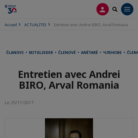
CONNEXION
RECHERCH
Men
Accueil
ACTUALITES
Entretien avec Andrei BIRO, Arval Romania
ČLANOVI • MITGLIEDER • ČLENOVÉ • ANËTARË • ЧЛЕНОВЕ • ČLE
Entretien avec Andrei
BIRO, Arval Romania
Le 25/11/2017