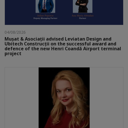
04/08/2026
Mușat & Asociații advised Leviatan Design and
Ubitech Construcții on the successful award and
defence of the new Henri Coandă Airport terminal
project