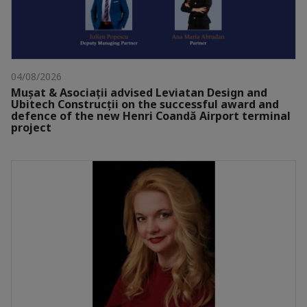
04/08/2026
Mușat & Asociații advised Leviatan Design and
Ubitech Construcții on the successful award and
defence of the new Henri Coandă Airport terminal
project