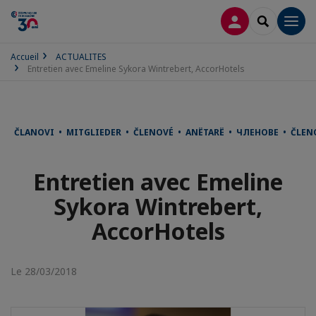
CONNEXION
RECHERCH
Men
Accueil
ACTUALITES
Entretien avec Emeline Sykora Wintrebert, AccorHotels
ČLANOVI • MITGLIEDER • ČLENOVÉ • ANËTARË • ЧЛЕНОВЕ • ČLE
Entretien avec Emeline
Sykora Wintrebert,
AccorHotels
Le 28/03/2018