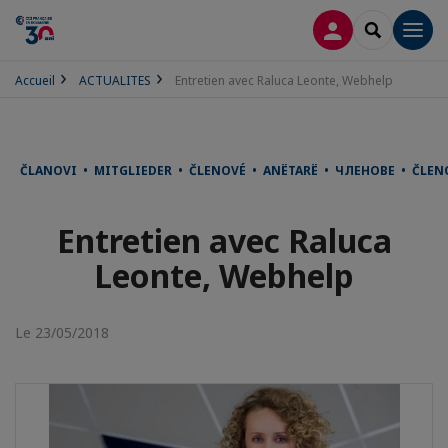
CONNEXION
RECHERCH
Men
Accueil
ACTUALITES
Entretien avec Raluca Leonte, Webhelp
ČLANOVI • MITGLIEDER • ČLENOVÉ • ANËTARË • ЧЛЕНОВЕ • ČLE
Entretien avec Raluca
Leonte, Webhelp
Le 23/05/2018