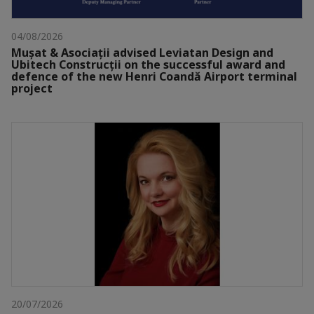
04/08/2026
Mușat & Asociații advised Leviatan Design and
Ubitech Construcții on the successful award and
defence of the new Henri Coandă Airport terminal
project
20/07/2026