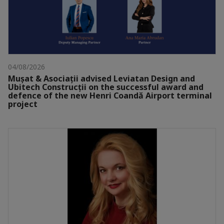
04/08/2026
Mușat & Asociații advised Leviatan Design and
Ubitech Construcții on the successful award and
defence of the new Henri Coandă Airport terminal
project