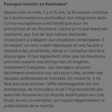
Pourquoi investir en Roumanie?
Depuis mon arrivée, il y a 15 ans, la Roumanie continue
sa transformation en profondeur. Son intégration dans
l'Union européenne a été bénéfique pour les
entreprises et les Roumains. L'atout principal étant ses
habitants, qui, fort de leur nature résiliente,
réussissent à s'adapter aux situations compliquées. Il
en ressort un sens créatif développé et une faculté à
résoudre des problèmes, même si l'initiative doit être
encouragée. Il faut également noter que les Roumains
sont très ouverts aux entreprises étrangères,
notamment françaises. Les managers peuvent
facilement construire sur cela pour créer, animer des
équipes ambitieuses et motivées. En revanche, il ne
faut pas sous-estimer l'effet dommageable sur nos
entreprises, de la lourdeur et de l'imprévisibilité des
autorités Roumaines (la récente modification du Code
fiscal, en est un exemple), qui impact négativement la
prédictibilité de ce marché.