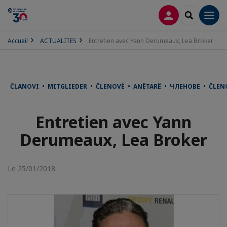
CONNEXION
RECHERCH
Men
Accueil
ACTUALITES
Entretien avec Yann Derumeaux, Lea Broker
ČLANOVI • MITGLIEDER • ČLENOVÉ • ANËTARË • ЧЛЕНОВЕ • ČLE
Entretien avec Yann
Derumeaux, Lea Broker
Le 25/01/2018