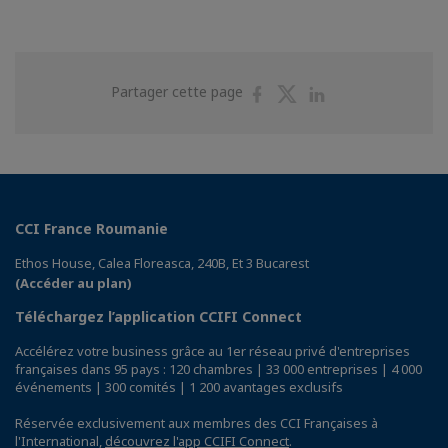
Partager
Partager
Partager
Partager cette page
sur
sur
sur
Facebook
Twitter
Linkedin
CCI France Roumanie
Ethos House, Calea Floreasca, 240B, Et 3 Bucarest
(Accéder au plan)
Téléchargez l’application CCIFI Connect
Accélérez votre business grâce au 1er réseau privé d'entreprises
françaises dans 95 pays : 120 chambres | 33 000 entreprises | 4 000
événements | 300 comités | 1 200 avantages exclusifs
Réservée exclusivement aux membres des CCI Françaises à
l'International,
découvrez l'app CCIFI Connect
.