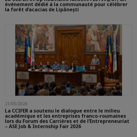
événement dédié à la communauté pour célébrer
la forêt d’acacias de Lipănești
21/05/2026
La CCIFER a soutenu le dialogue entre le milieu
académique et les entreprises franco-roumaines
lors du Forum des Carrières et de l’Entrepreneuriat
– ASE Job & Internship Fair 2026