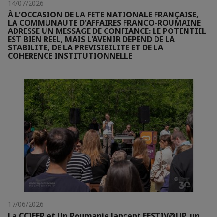
14/07/2026
À L'OCCASION DE LA FETE NATIONALE FRANÇAISE,
LA COMMUNAUTE D'AFFAIRES FRANCO-ROUMAINE
ADRESSE UN MESSAGE DE CONFIANCE: LE POTENTIEL
EST BIEN REEL, MAIS L'AVENIR DEPEND DE LA
STABILITE, DE LA PREVISIBILITE ET DE LA
COHERENCE INSTITUTIONNELLE
17/06/2026
La CCIFER et Up Roumanie lancent FESTIV@UP, un