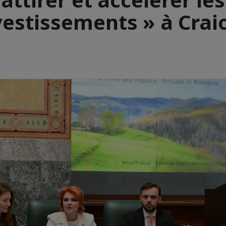
vestissements » à Crai