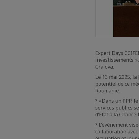
Expert Days CCIFER 
investissements »
Craiova.
Le 13 mai 2025, la
potentiel de ce mé
Roumanie.
? « Dans un PPP, le
services publics se
d’État à la Chancel
? L’événement vise 
collaboration avec 
évaluation et leur