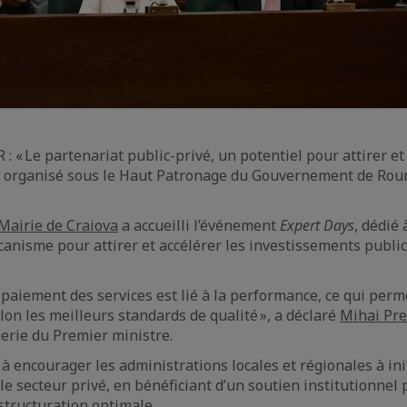
: « Le partenariat public-privé, un potentiel pour attirer et
, organisé sous le Haut Patronage du Gouvernement de Roum
Mairie de Craiova
a accueilli l’événement
Expert Days
, dédié 
canisme pour attirer et accélérer les investissements public
 paiement des services est lié à la performance, ce qui perm
lon les meilleurs standards de qualité », a déclaré
Mihai Pr
lerie du Premier ministre.
à encourager les administrations locales et régionales à ini
le secteur privé, en bénéficiant d’un soutien institutionnel 
 structuration optimale.