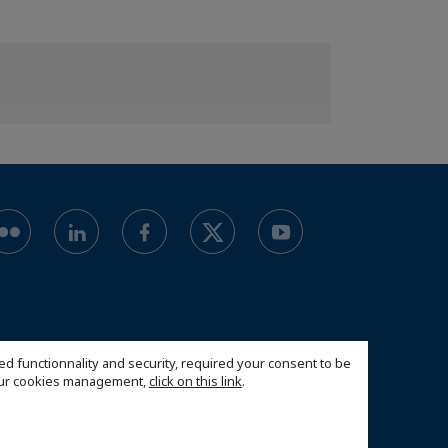
ed functionnality and security, required your consent to be
 our cookies management,
click on this link
.