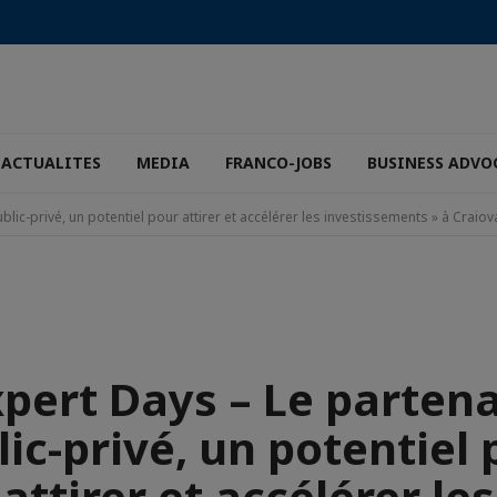
ACTUALITES
MEDIA
FRANCO-JOBS
BUSINESS ADVO
blic-privé, un potentiel pour attirer et accélérer les investissements » à Craiov
xpert Days – Le partena
ic-privé, un potentiel
attirer et accélérer les