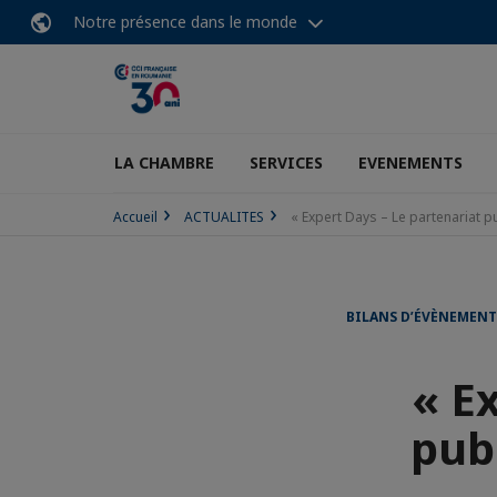
Notre présence dans le monde
LA CHAMBRE
SERVICES
EVENEMENTS
Accueil
ACTUALITES
« Expert Days – Le partenariat pu
BILANS D’ÉVÈNEMENT
« E
publ