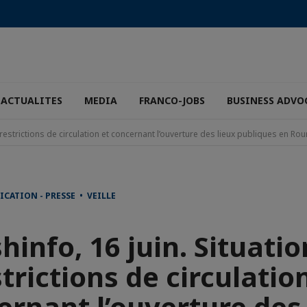
ACTUALITES
MEDIA
FRANCO-JOBS
BUSINESS ADVO
s restrictions de circulation et concernant l’ouverture des lieux publiques en R
CATION - PRESSE • VEILLE
hinfo, 16 juin. Situati
trictions de circulatio
ernant l’ouverture des 