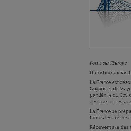
Focus sur l’Europe
Un retour au vert
La France est dés
Guyane et de May
pandémie du Covid-
des bars et restaur
La France se prépar
toutes les crèches 
Réouverture des 