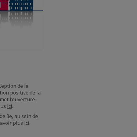
ception de la
tion positive de la
met l’ouverture
plus
ici
.
 de 3e, au sein de
savoir plus
ici
.