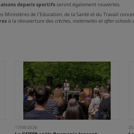
maisons de
paris sportifs
seront également rouvertes.
s Ministères de l'Education, de la Santé et du Travail conce
res
à la réouverture des
crèches, maternelles
et
after-schools
a
17/06/2026
21