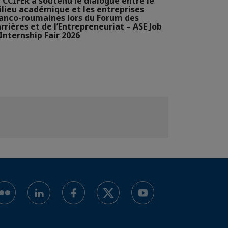
 CCIFER a soutenu le dialogue entre le
lieu académique et les entreprises
anco-roumaines lors du Forum des
rrières et de l’Entrepreneuriat – ASE Job
Internship Fair 2026