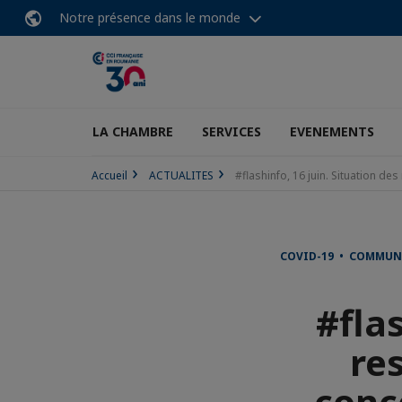
Notre présence dans le monde
LA CHAMBRE
SERVICES
EVENEMENTS
Accueil
ACTUALITES
#flashinfo, 16 juin. Situation de
COVID-19 • COMMUNI
#flas
res
conc