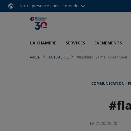
Notre présence dans le monde
LA CHAMBRE
SERVICES
EVENEMENTS
Accueil
ACTUALITES
#flashinfo, 21 mai. Green Deal
COMMUNICATION - PR
#fl
Le 21/05/2020