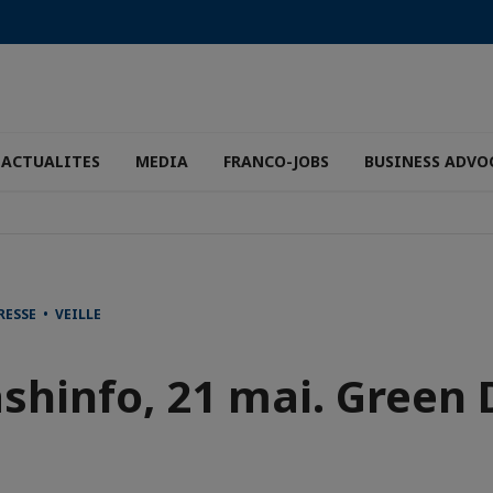
ACTUALITES
MEDIA
FRANCO-JOBS
BUSINESS ADVO
ESSE • VEILLE
ashinfo, 21 mai. Green 