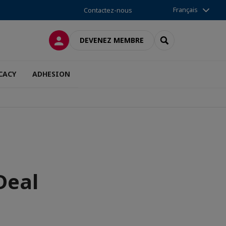
Français
Contactez-nous
CONNEXION
RECHERCHER
DEVENEZ MEMBRE
CACY
ADHESION
Deal