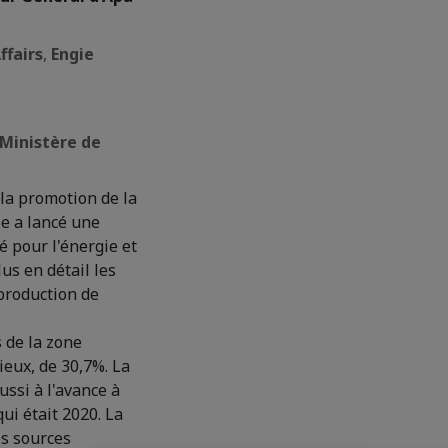
ffairs
,
Engie
 Ministère de
la promotion de la
ie a lancé une
é pour l'énergie et
us en détail les
 production de
 de la zone
eux, de 30,7%. La
ssi à l'avance à
ui était 2020. La
es sources