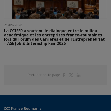
21/05/2026
La CCIFER a soutenu le dialogue entre le milieu
académique et les entreprises franco-roumaines
lors du Forum des Carrières et de l’Entrepreneuriat
– ASE Job & Internship Fair 2026
Partager
Partager
Partager
Partager cette page
sur
sur
sur
Facebook
Twitter
Linkedin
CCI France Roumanie