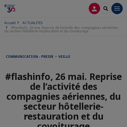
CONNEXION
RECHERCH
Men
Accueil
ACTUALITES
#flashinfo, 26 mai. Reprise de l’activité des compagnies aériennes,
du secteur hôtellerie-restauration et du covoiturage
COMMUNICATION - PRESSE • VEILLE
#flashinfo, 26 mai. Reprise
de l’activité des
compagnies aériennes, du
secteur hôtellerie-
restauration et du
covoiturage