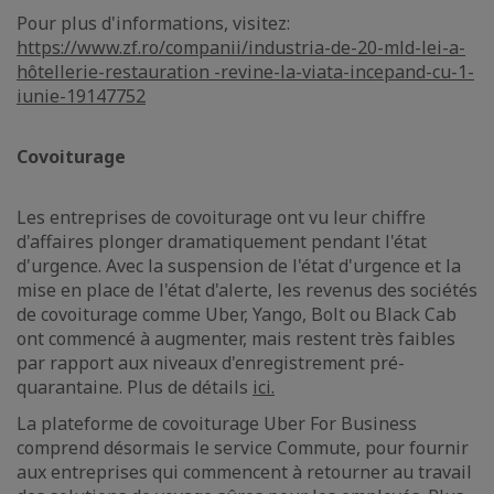
Pour plus d'informations, visitez:
https://www.zf.ro/companii/industria-de-20-mld-lei-a-
hôtellerie-restauration -revine-la-viata-incepand-cu-1-
iunie-19147752
Covoiturage
Les entreprises de covoiturage ont vu leur chiffre
d'affaires plonger dramatiquement pendant l'état
d'urgence. Avec la suspension de l'état d'urgence et la
mise en place de l'état d'alerte, les revenus des sociétés
de covoiturage comme Uber, Yango, Bolt ou Black Cab
ont commencé à augmenter, mais restent très faibles
par rapport aux niveaux d'enregistrement pré-
quarantaine. Plus de détails
ici.
La plateforme de covoiturage Uber For Business
comprend désormais le service Commute, pour fournir
aux entreprises qui commencent à retourner au travail