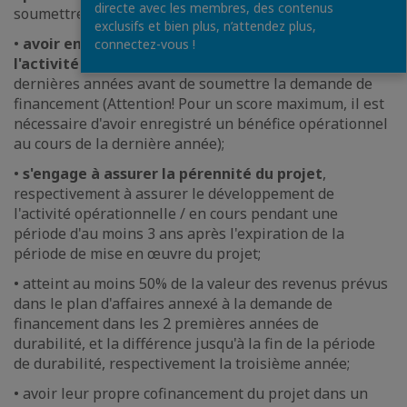
directe avec les membres, des contenus
soumettre la demande de financement;
exclusifs et bien plus, n’attendez plus,
•
avoir enregistré un bénéfice opérationnel de
connectez-vous !
l'activité en cours
dans l'un des exercices des 2
dernières années avant de soumettre la demande de
financement (Attention! Pour un score maximum, il est
nécessaire d'avoir enregistré un bénéfice opérationnel
au cours de la dernière année);
•
s'engage à assurer la pérennité du projet
,
respectivement à assurer le développement de
l'activité opérationnelle / en cours pendant une
période d'au moins 3 ans après l'expiration de la
période de mise en œuvre du projet;
• atteint au moins 50% de la valeur des revenus prévus
dans le plan d'affaires annexé à la demande de
financement dans les 2 premières années de
durabilité, et la différence jusqu'à la fin de la période
de durabilité, respectivement la troisième année;
• avoir leur propre cofinancement du projet dans un