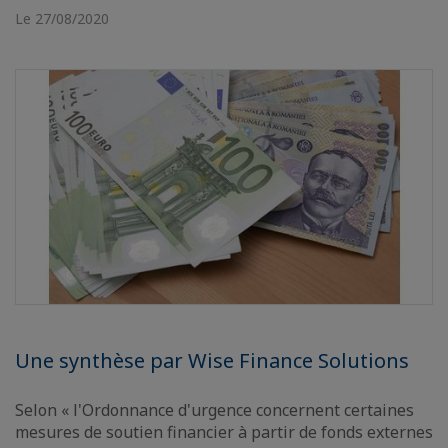
Le 27/08/2020
Une synthèse par Wise Finance Solutions
Selon « l'Ordonnance d'urgence concernent certaines
mesures de soutien financier à partir de fonds externes