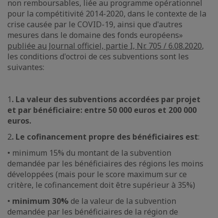
non remboursables, liée au programme opérationnel
pour la compétitivité 2014-2020, dans le contexte de la
crise causée par le COVID-19, ainsi que d'autres
mesures dans le domaine des fonds européens»
publiée au Journal officiel, partie I, Nr. 705 / 6.08.2020
,
les conditions d'octroi de ces subventions sont les
suivantes:
1
. La valeur des subventions accordées par projet
et par bénéficiaire: entre 50 000 euros et 200 000
euros.
2
. Le cofinancement propre des bénéficiaires est
:
• minimum 15% du montant de la subvention
demandée par les bénéficiaires des régions les moins
développées (mais pour le score maximum sur ce
critère, le cofinancement doit être supérieur à 35%)
•
minimum 30%
de la valeur de la subvention
demandée par les bénéficiaires de la région de