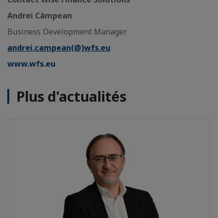
Andrei Câmpean
Business Development Manager
andrei.campean(@)wfs.eu
www.wfs.eu
Plus d'actualités