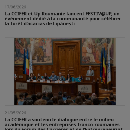
17/06/2026
La CCIFER et Up Roumanie lancent FESTIV@UP, un
événement dédié à la communauté pour célébrer
la forêt d’acacias de Lipănești
21/05/2026
La CCIFER a soutenu le dialogue entre le milieu
académique et les entreprises franco-roumaines
lors du Forum des Carrières et de l’Entrepreneuriat