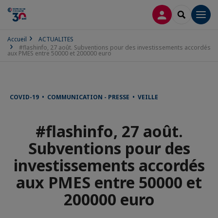
CONNEXION
RECHERCH
Men
Accueil
ACTUALITES
#flashinfo, 27 août. Subventions pour des investissements accordés
aux PMES entre 50000 et 200000 euro
COVID-19 • COMMUNICATION - PRESSE • VEILLE
#flashinfo, 27 août.
Subventions pour des
investissements accordés
aux PMES entre 50000 et
200000 euro