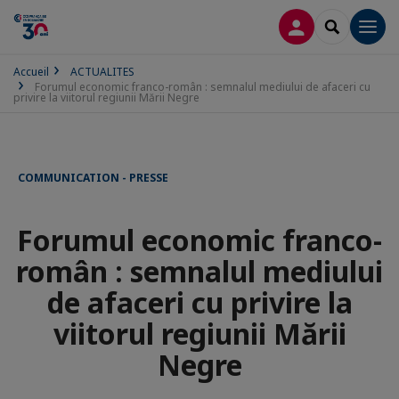
CONNEXION
RECHERCH
Men
Accueil
ACTUALITES
Forumul economic franco-român : semnalul mediului de afaceri cu
privire la viitorul regiunii Mării Negre
COMMUNICATION - PRESSE
Forumul economic franco-
român : semnalul mediului
de afaceri cu privire la
viitorul regiunii Mării
Negre