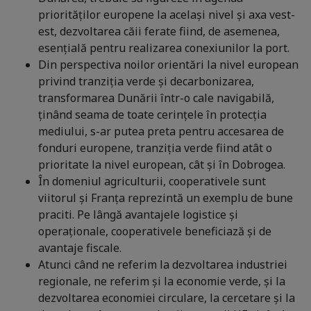
priorităților europene la același nivel și axa vest-
est, dezvoltarea căii ferate fiind, de asemenea,
esențială pentru realizarea conexiunilor la port.
Din perspectiva noilor orientări la nivel european
privind tranziția verde și decarbonizarea,
transformarea Dunării într-o cale navigabilă,
ținând seama de toate cerințele în protecția
mediului, s-ar putea preta pentru accesarea de
fonduri europene, tranziția verde fiind atât o
prioritate la nivel european, cât și în Dobrogea.
În domeniul agriculturii, cooperativele sunt
viitorul și Franța reprezintă un exemplu de bune
praciti. Pe lângă avantajele logistice și
operaționale, cooperativele beneficiază și de
avantaje fiscale.
Atunci când ne referim la dezvoltarea industriei
regionale, ne referim și la economie verde, și la
dezvoltarea economiei circulare, la cercetare și la