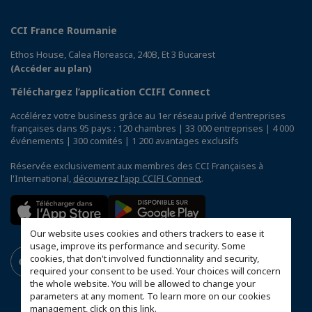
CCI France Roumanie
Ethos House, Calea Floreasca, 240B, Et 3 Bucarest
(Accéder au plan)
Téléchargez l’application CCIFI Connect
Accélérez votre business grâce au 1er réseau privé d'entreprises
françaises dans 95 pays : 120 chambres | 33 000 entreprises | 4 000
événements | 300 comités | 1 200 avantages exclusifs
Réservée exclusivement aux membres des CCI Françaises à
l'International,
découvrez l'app CCIFI Connect
.
Our website uses cookies and others trackers to ease it
usage, improve its performance and security. Some
cookies, that don't involved functionnality and security,
required your consent to be used. Your choices will concern
the whole website. You will be allowed to change your
parameters at any moment. To learn more on our cookies
management,
click on this link
.