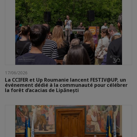
17/06/2026
La CCIFER et Up Roumanie lancent FESTIV@UP, un
événement dédié à la communauté pour célébrer
la forêt d’acacias de Lipănești