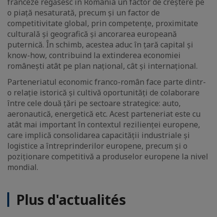
franceze regăsesc în România un factor de creștere pe
o piață nesaturată, precum și un factor de
competitivitate global, prin competențe, proximitate
culturală și geografică și ancorarea europeană
puternică. În schimb, acestea aduc în țară capital și
know-how, contribuind la extinderea economiei
românești atât pe plan național, cât și internațional.
Parteneriatul economic franco-român face parte dintr-
o relație istorică și cultivă oportunități de colaborare
între cele două țări pe sectoare strategice: auto,
aeronautică, energetică etc. Acest parteneriat este cu
atât mai important în contextul rezilienței europene,
care implică consolidarea capacității industriale și
logistice a întreprinderilor europene, precum și o
poziționare competitivă a produselor europene la nivel
mondial.
Plus d'actualités