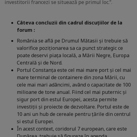
investitorii francezi se situează pe primul loc.”.
Câteva concluzii din cadrul discuțiilor de la
forum :
România se află pe Drumul Mătasii și trebuie să
valorifice poziționarea sa ca punct strategic ce
poate deservi piața locală, a Mării Negre, Europa
Centrală și de Nord.
Portul Constanța este cel mai mare port și cel mai
mare terminal de containere din zona Mării, cu
cele mai mari adâncimi, având o capacitate de 100
milioane de tone anual. Fiind cel mai puternic și
sigur port din estul Europei, acesta permite
investiții și proiecte de dezvoltare. Portul este de
10 ani un hub de cereale pentru țările din centrul
si estul Europei.
În acest context, coridorul 7 european, care este
Dunărea, trebuie să figureze în agenda