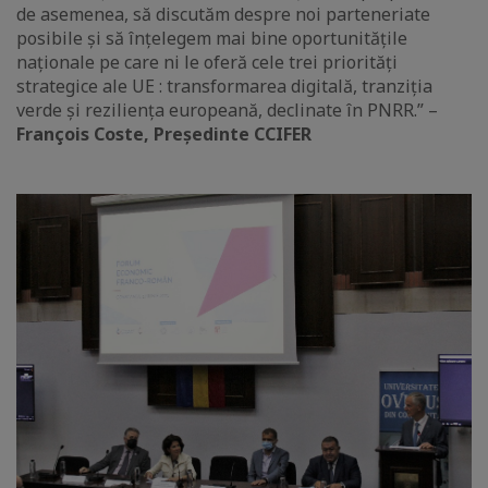
de asemenea, să discutăm despre noi parteneriate
posibile și să înțelegem mai bine oportunitățile
naționale pe care ni le oferă cele trei priorități
strategice ale UE : transformarea digitală, tranziția
verde și reziliența europeană, declinate în PNRR.” –
François Coste, Președinte CCIFER