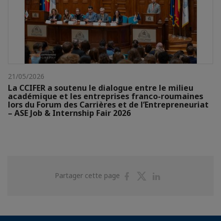
21/05/2026
La CCIFER a soutenu le dialogue entre le milieu
académique et les entreprises franco-roumaines
lors du Forum des Carrières et de l’Entrepreneuriat
– ASE Job & Internship Fair 2026
Partager
Partager
Partager
Partager cette page
sur
sur
sur
Facebook
Twitter
Linkedin