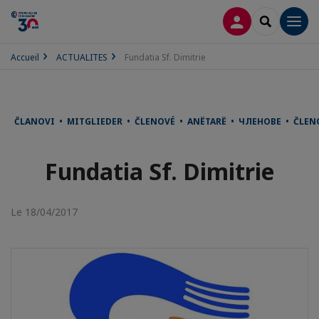
CONNEXION
RECHERCH
Men
Accueil
ACTUALITES
Fundatia Sf. Dimitrie
ČLANOVI • MITGLIEDER • ČLENOVÉ • ANËTARË • ЧЛЕНОВЕ • ČLE
Fundatia Sf. Dimitrie
Le 18/04/2017