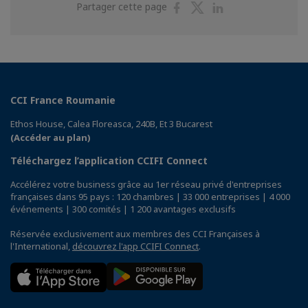
Partager
Partager
Partager
Partager cette page
sur
sur
sur
Facebook
Twitter
Linkedin
CCI France Roumanie
Ethos House, Calea Floreasca, 240B, Et 3 Bucarest
(Accéder au plan)
Téléchargez l’application CCIFI Connect
Accélérez votre business grâce au 1er réseau privé d'entreprises
françaises dans 95 pays : 120 chambres | 33 000 entreprises | 4 000
événements | 300 comités | 1 200 avantages exclusifs
Réservée exclusivement aux membres des CCI Françaises à
l'International,
découvrez l'app CCIFI Connect
.