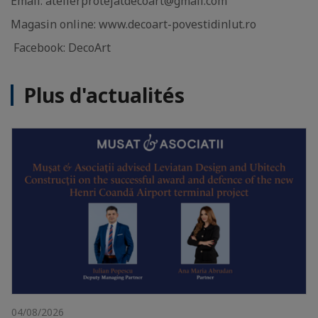
Email: atelierprotejatdecoart@gmail.com
Magasin online: www.decoart-povestidinlut.ro
Facebook: DecoArt
Plus d'actualités
04/08/2026