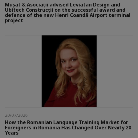
Mușat & Asociații advised Leviatan Design and
Ubitech Construcții on the successful award and
defence of the new Henri Coandă Airport terminal
project
20/07/2026
How the Romanian Language Training Market for
Foreigners in Romania Has Changed Over Nearly 20
Years