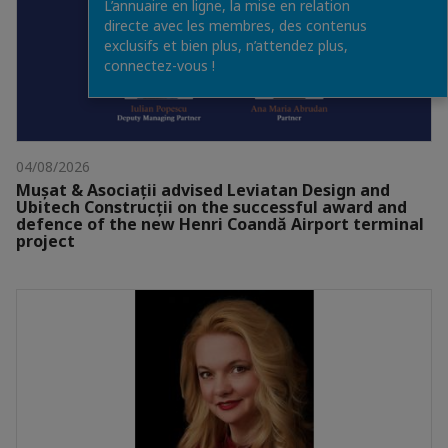
L’annuaire en ligne, la mise en relation
directe avec les membres, des contenus
exclusifs et bien plus, n’attendez plus,
connectez-vous !
04/08/2026
Mușat & Asociații advised Leviatan Design and
Ubitech Construcții on the successful award and
defence of the new Henri Coandă Airport terminal
project