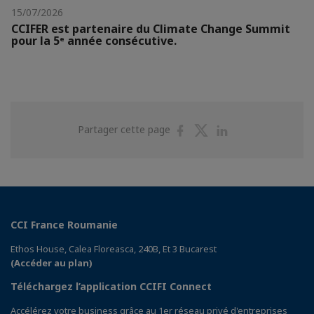
15/07/2026
CCIFER est partenaire du Climate Change Summit
pour la 5ᵉ année consécutive.
Partager
Partager
Partager
Partager cette page
sur
sur
sur
Facebook
Twitter
Linkedin
CCI France Roumanie
Ethos House, Calea Floreasca, 240B, Et 3 Bucarest
(Accéder au plan)
Téléchargez l’application CCIFI Connect
Accélérez votre business grâce au 1er réseau privé d'entreprises