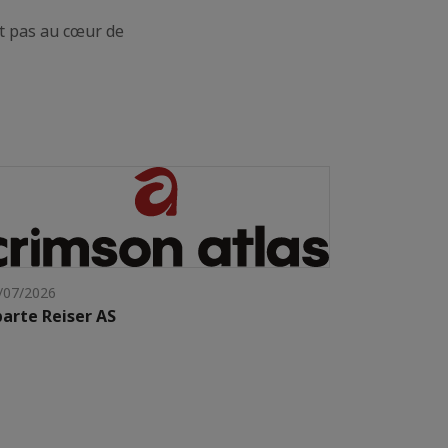
st pas au cœur de
/07/2026
arte Reiser AS