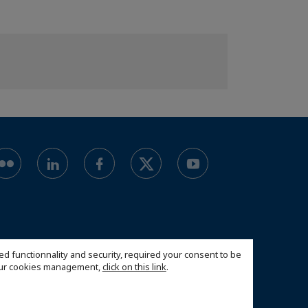
ed functionnality and security, required your consent to be
 our cookies management,
click on this link
.