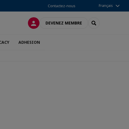
Français
Contactez-nous
CONNEXION
RECHERCHER
DEVENEZ MEMBRE
CACY
ADHESION