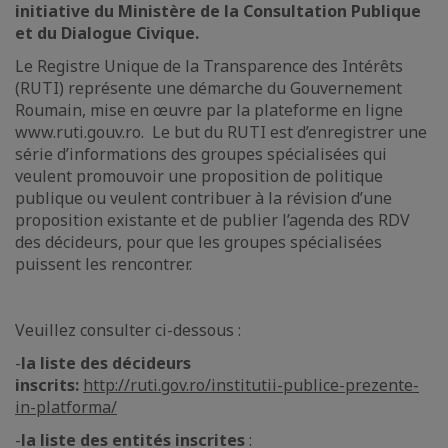
initiative du Ministère de la Consultation Publique
et du Dialogue Civique.
Le Registre Unique de la Transparence des Intérêts
(RUTI) représente une démarche du Gouvernement
Roumain, mise en œuvre par la plateforme en ligne
www.ruti.gouv.ro. Le but du RUTI est d’enregistrer une
série d’informations des groupes spécialisées qui
veulent promouvoir une proposition de politique
publique ou veulent contribuer à la révision d’une
proposition existante et de publier l’agenda des RDV
des décideurs, pour que les groupes spécialisées
puissent les rencontrer.
Veuillez consulter ci-dessous :
-
la liste des décideurs
inscrits:
http://ruti.gov.ro/institutii-publice-prezente-
in-platforma/
-
la liste des entités inscrites
: