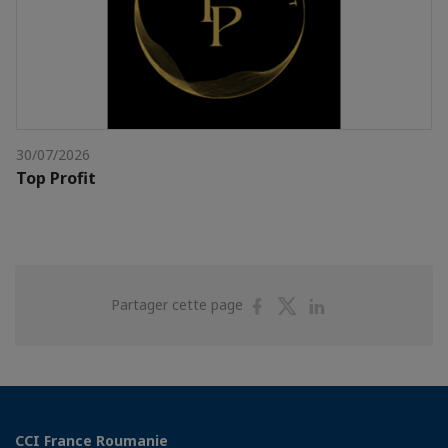
30/07/2026
Top Profit
Partager
Partager
Partager
Partager cette page
sur
sur
sur
Facebook
Twitter
Linkedin
CCI France Roumanie