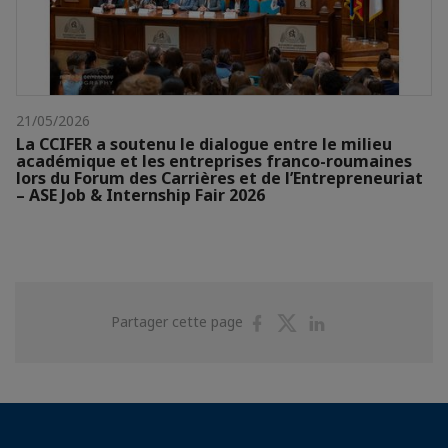
21/05/2026
La CCIFER a soutenu le dialogue entre le milieu
académique et les entreprises franco-roumaines
lors du Forum des Carrières et de l’Entrepreneuriat
– ASE Job & Internship Fair 2026
Partager
Partager
Partager
Partager cette page
sur
sur
sur
Facebook
Twitter
Linkedin