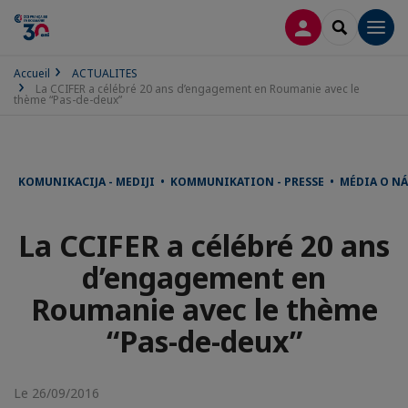
CONNEXION
RECHERCH
Men
Accueil
ACTUALITES
La CCIFER a célébré 20 ans d’engagement en Roumanie avec le
thème “Pas-de-deux”
KOMUNIKACIJA - MEDIJI • KOMMUNIKATION - PRESSE • MÉDIA O 
La CCIFER a célébré 20 ans
d’engagement en
Roumanie avec le thème
“Pas-de-deux”
Le 26/09/2016