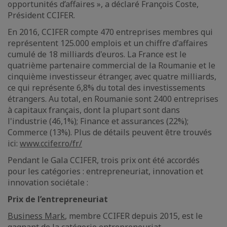
opportunités d’affaires », a déclaré François Coste,
Président CCIFER.
En 2016, CCIFER compte 470 entreprises membres qui
représentent 125.000 emplois et un chiffre d'affaires
cumulé de 18 milliards d'euros. La France est le
quatrième partenaire commercial de la Roumanie et le
cinquième investisseur étranger, avec quatre milliards,
ce qui représente 6,8% du total des investissements
étrangers. Au total, en Roumanie sont 2400 entreprises
à capitaux français, dont la plupart sont dans
l'industrie (46,1%); Finance et assurances (22%);
Commerce (13%). Plus de détails peuvent être trouvés
ici:
www.ccifer.ro/fr/
Pendant le Gala CCIFER, trois prix ont été accordés
pour les catégories : entrepreneuriat, innovation et
innovation sociétale :
Prix de l’entrepreneuriat
Business Mark
, membre CCIFER depuis 2015, est le