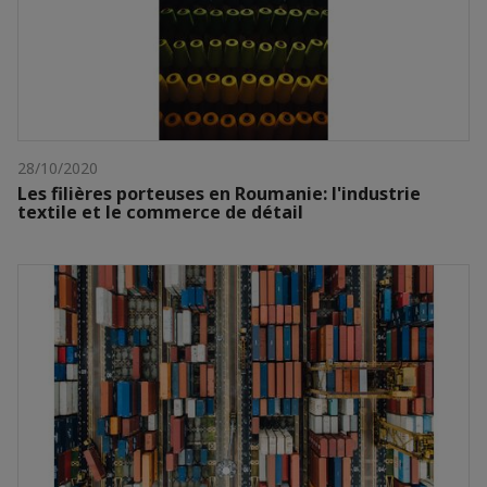
28/10/2020
Les filières porteuses en Roumanie: l'industrie
textile et le commerce de détail