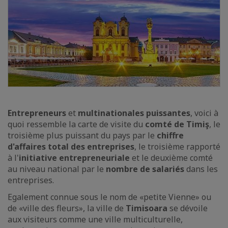
Entrepreneurs
et
multinationales puissantes
, voici à
quoi ressemble la carte de visite du
comté de Timiş
, le
troisième plus puissant du pays par le
chiffre
d'affaires total des entreprises
, le troisième rapporté
à l'
initiative entrepreneuriale
et le deuxième comté
au niveau national par le
nombre de salariés
dans les
entreprises.
Egalement connue sous le nom de «petite Vienne» ou
de «ville des fleurs», la ville de
Timisoara
se dévoile
aux visiteurs comme une ville multiculturelle,