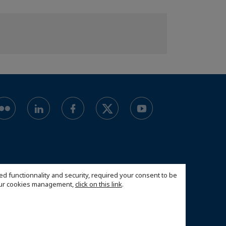
ed functionnality and security, required your consent to be
 our cookies management,
click on this link
.