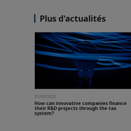
Plus d'actualités
21/03/2022
How can innovative companies finance
their R&D projects through the tax
system?