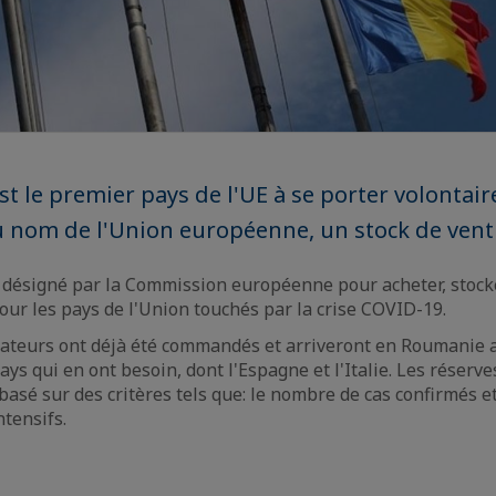
t le premier pays de l'UE à se porter volontair
u nom de l'Union européenne, un stock de vent
désigné par la Commission européenne pour acheter, stocke
our les pays de l'Union touchés par la crise COVID-19.
ilateurs ont déjà été commandés et arriveront en Roumanie a
ys qui en ont besoin, dont l'Espagne et l'Italie. Les réserve
asé sur des critères tels que: le nombre de cas confirmés et
ntensifs.