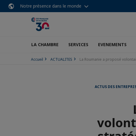
Notre présence dans le monde
LA CHAMBRE
SERVICES
EVENEMENTS
Accueil
ACTUALITES
La Roumanie a proposé volontaire
ACTUS DES ENTREPRI
volont
straté