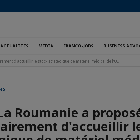
ACTUALITES
MEDIA
FRANCO-JOBS
BUSINESS ADVO
ment d'accueillir le stock stratégique de matériel médical de l'UE
SES
La Roumanie a propos
airement d'accueillir l
gique de matériel méd