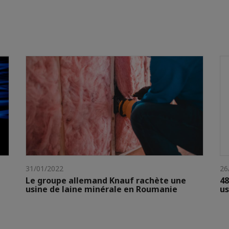
31/01/2022
26
Le groupe allemand Knauf rachète une
48
usine de laine minérale en Roumanie
us