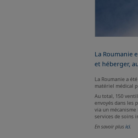
La Roumanie es
et héberger, a
La Roumanie a été 
matériel médical p
Au total, 150 vent
envoyés dans les pa
via un mécanisme b
services de soins i
En savoir plus
ici
.