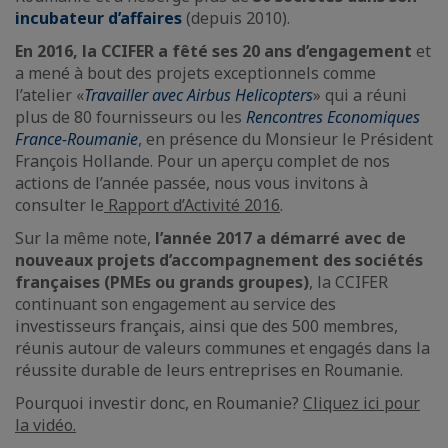
incubateur d’affaires
(depuis 2010).
En 2016, la CCIFER a fêté ses 20 ans d’engagement
et
a mené à bout des projets exceptionnels comme
l’atelier «
Travailler avec Airbus Helicopters
» qui a réuni
plus de 80 fournisseurs ou les
Rencontres Economiques
France-Roumanie
, en présence du Monsieur le Président
François Hollande. Pour un aperçu complet de nos
actions de l’année passée, nous vous invitons à
consulter le
Rapport d’Activité 2016
.
Sur la même note,
l’année 2017 a démarré avec de
nouveaux projets d’accompagnement des sociétés
françaises (PMEs ou grands groupes)
, la CCIFER
continuant son engagement au service des
investisseurs français, ainsi que des 500 membres,
réunis autour de valeurs communes et engagés dans la
réussite durable de leurs entreprises en Roumanie.
Pourquoi investir donc, en Roumanie?
Cliquez ici pour
la vidéo.