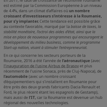
En 2017, le taux de croissance de l’économie roumaine
est estimé par la Commission Européenne à un niveau
de 4.4%, dans un climat d’affaires où
un nombre
croissant d’investisseurs s’intéresse à la Roumanie,
pour s’y implanter.
Cette tendance est possible grâce
au contexte favorable, marqué par la
baisse de taxes, la
stabilité monétaire, l’octroi des aides d’état, ainsi que la
mise en place de nouveaux programmes qui encouragent le
développement du milieu business, comme le programme
Start-up nation, visant à stimuler l’entrepreneuriat.
En ce qui concerne les secteurs porteurs de la
Roumanie, 2016 a été l’année de
l’aéronautique
(avec
l’inauguration de l’usine Airbus de Brasov
et plus
récemment de l’usine Sonaca, près de Cluj-Napoca), de
l’automobile
(avec un nombre croissant
d’équipementiers qui s’installent en Roumanie pour
être près des deux grands fabricants Dacia Renault et
Ford, le plus récent étant les espagnols de Gestamp),
mais aussi de
l’IT,
car la Roumanie est devenue un hub
régional des nouvelles technologies.