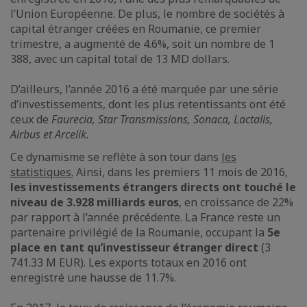
l’Union Européenne. De plus, le nombre de sociétés à
capital étranger créées en Roumanie, ce premier
trimestre, a augmenté de 4.6%, soit un nombre de 1
388, avec un capital total de 13 MD dollars.
D’ailleurs, l’année 2016 a été marquée par une série
d’investissements, dont les plus retentissants ont été
ceux de
Faurecia,
Star Transmissions, Sonaca, Lactalis,
Airbus et Arcelik.
Ce dynamisme se reflète à son tour dans
les
statistiques.
Ainsi, dans les premiers 11 mois de 2016,
les investissements étrangers directs ont touché le
niveau de 3.928 milliards euros
, en croissance de 22%
par rapport à l’année précédente. La France reste un
partenaire privilégié de la Roumanie, occupant la
5e
place en tant qu’investisseur étranger direct
(3
741.33 M EUR). Les exports totaux en 2016 ont
enregistré une hausse de 11.7%.