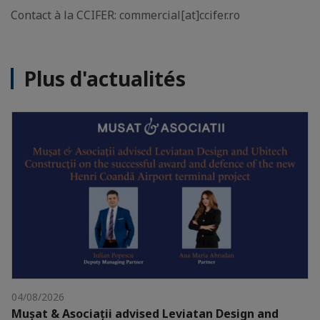
Contact à la CCIFER: commercial[at]ccifer.ro
Plus d'actualités
04/08/2026
Mușat & Asociații advised Leviatan Design and