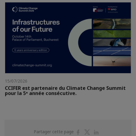
15/07/2026
CCIFER est partenaire du Climate Change Summit
pour la 5ᵉ année consécutive.
Partager
Partager
Partager
Partager cette page