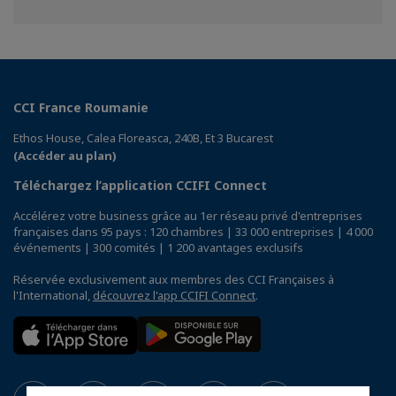
sur
sur
sur
Facebook
Twitter
Linkedin
CCI France Roumanie
Ethos House, Calea Floreasca, 240B, Et 3 Bucarest
(Accéder au plan)
Téléchargez l’application CCIFI Connect
Accélérez votre business grâce au 1er réseau privé d'entreprises
françaises dans 95 pays : 120 chambres | 33 000 entreprises | 4 000
événements | 300 comités | 1 200 avantages exclusifs
Réservée exclusivement aux membres des CCI Françaises à
l'International,
découvrez l'app CCIFI Connect
.