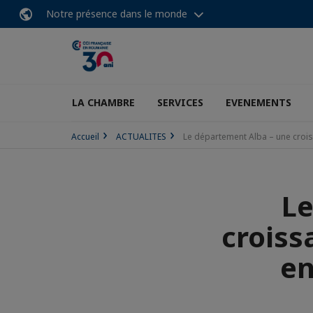
Notre présence dans le monde
LA CHAMBRE
SERVICES
EVENEMENTS
Accueil
ACTUALITES
Le département Alba – une croi
Le
crois
en