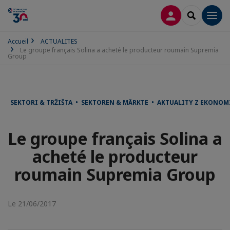
CONNEXION
RECHERCH
Men
Accueil
ACTUALITES
Le groupe français Solina a acheté le producteur roumain Supremia
Group
SEKTORI & TRŽIŠTA • SEKTOREN & MÄRKTE • AKTUALITY Z EKONO
Le groupe français Solina a
acheté le producteur
roumain Supremia Group
Le 21/06/2017