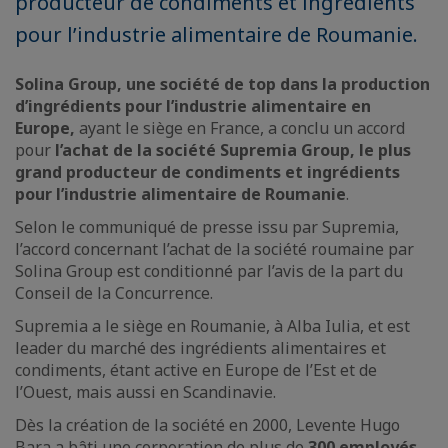
producteur de condiments et ingrédients
pour l’industrie alimentaire de Roumanie.
Solina Group, une société de top dans la production
d’ingrédients pour l’industrie alimentaire en
Europe,
ayant le siège en France, a conclu un accord
pour
l’achat de la société Supremia Group, le plus
grand producteur de condiments et ingrédients
pour l’industrie alimentaire de Roumanie
.
Selon le communiqué de presse issu par Supremia,
l’accord concernant l’achat de la société roumaine par
Solina Group est conditionné par l’avis de la part du
Conseil de la Concurrence.
Supremia a le siège en Roumanie, à Alba Iulia, et est
leader du marché des ingrédients alimentaires et
condiments, étant active en Europe de l’Est et de
l’Ouest, mais aussi en Scandinavie.
Dès la création de la société en 2000, Levente Hugo
Bara a bâti une corporation de plus de
300 employés
,